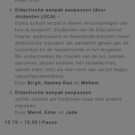
meer info)
Didactische aanpak aanpassen (door
studenten LUCA)
–
Soms schuilt verzet in kleine verschuivingen van
hoe je lesgeeft. Studenten van de Educatieve
master audiovisuele en beeldende kunsten tonen
didactische ingrepen die aandacht geven aan de
tussentijd en de tussenruimte in het lesgeven.
We onderzoeken de rituelen van de les (samen
opruimen, jassen uitdoen, het verwelkomen,
samen eten, enz) als een vorm van verzet tegen
vanzelfsprekendheid.
Door
Birgit, Sammy-Rae
en
Meltem
Didactische aanpak aanpassen
zelfde insteek als hierboven maar met andere
ingrepen
Door
Merel, Ester
en
Jade
15:15 – 15:30 | Pauze