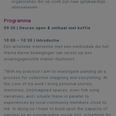
organisaties die op zoek zijn naar gelijkaardige
alternatieven.
Programma
09:30 | Deuren open & onthaal met koffie
10:00 – 10:30 | Introductie
Een artistieke interventie met een methodiek die het
thema kleine bewegingen van verzet op een
ervaringsgerichte manier illustreert.
'“With my practice I aim to investigate painting as a
process for collective imagining and storytelling. At
the core of my work I bring personal stories,
memories, (re)imagined spaces, even folk song
narratives, and I situate these in parallel to
experiences by local community members close to
me. In doing so I hope to build upon the capacity of
painting as an irreplaceable social tool, a platform for