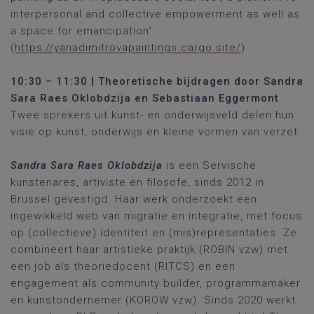
interpersonal and collective empowerment as well as
a space for emancipation”
(
https://yanadimitrovapaintings.cargo.site/
)
10:30 – 11:30 | Theoretische bijdragen door Sandra
Sara Raes Oklobdzija en
Sebastiaan Eggermont
Twee sprekers uit kunst- en onderwijsveld delen hun
visie op kunst, onderwijs en kleine vormen van verzet.
Sandra Sara Raes Oklobdzija
is een Servische
kunstenares, artiviste en filosofe, sinds 2012 in
Brussel gevestigd. Haar werk onderzoekt een
ingewikkeld web van migratie en integratie, met focus
op (collectieve) identiteit en (mis)representaties. Ze
combineert haar artistieke praktijk (ROBIN vzw) met
een job als theoriedocent (RITCS) en een
engagement als community builder, programmamaker
en kunstondernemer (KOROW vzw). Sinds 2020 werkt