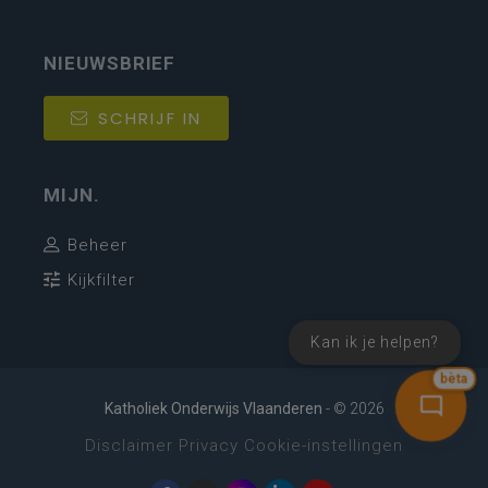
NIEUWSBRIEF
SCHRIJF IN
MIJN.
Beheer
Kijkfilter
Kan ik je helpen?
bèta
Katholiek Onderwijs Vlaanderen
- © 2026
Disclaimer
Privacy
Cookie-instellingen