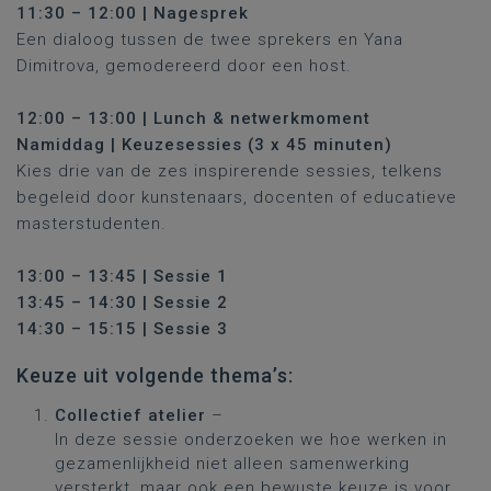
11:30 – 12:00 | Nagesprek
Een dialoog tussen de twee sprekers en Yana
Dimitrova, gemodereerd door een host.
12:00 – 13:00 | Lunch & netwerkmoment
Namiddag | Keuzesessies (3 x 45 minuten)
Kies drie van de zes inspirerende sessies, telkens
begeleid door kunstenaars, docenten of educatieve
masterstudenten.
13:00 – 13:45 | Sessie 1
13:45 – 14:30 | Sessie 2
14:30 – 15:15 | Sessie 3
Keuze uit volgende thema’s:
Collectief atelier
–
In deze sessie onderzoeken we hoe werken in
gezamenlijkheid niet alleen samenwerking
versterkt, maar ook een bewuste keuze is voor