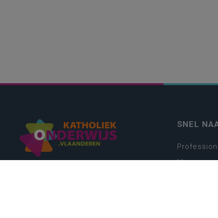
SNEL NA
Profession
Nieuws
Webshop
Vacatures
Kwaliteits