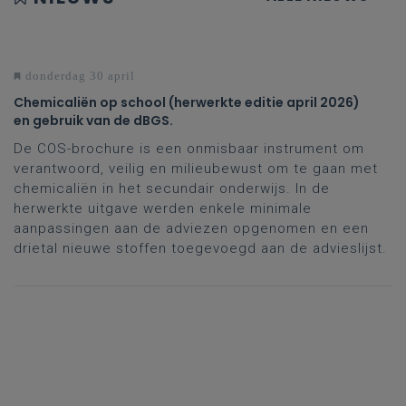
donderdag 30 april
Chemicaliën op school (herwerkte editie april 2026)
en gebruik van de dBGS.
De COS-brochure is een onmisbaar instrument om
verantwoord, veilig en milieubewust om te gaan met
chemicaliën in het secundair onderwijs. In de
herwerkte uitgave werden enkele minimale
aanpassingen aan de adviezen opgenomen en een
drietal nieuwe stoffen toegevoegd aan de advieslijst.