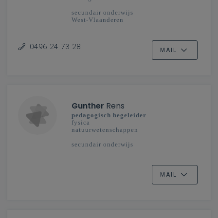
secundair onderwijs
West-Vlaanderen
0496 24 73 28
MAIL
Gunther
Rens
pedagogisch begeleider
fysica
natuurwetenschappen
secundair onderwijs
MAIL