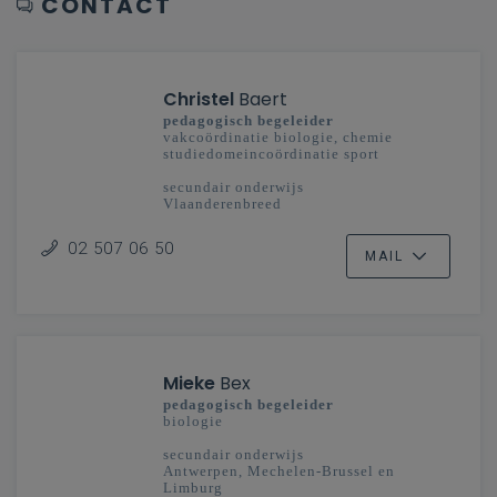
CONTACT
Christel
Baert
pedagogisch begeleider
vakcoördinatie biologie, chemie
studiedomeincoördinatie sport
secundair onderwijs
Vlaanderenbreed
02 507 06 50
MAIL
Mieke
Bex
pedagogisch begeleider
biologie
secundair onderwijs
Antwerpen, Mechelen-Brussel en
Limburg