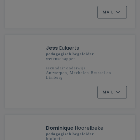
MAIL
Jess
Eulaerts
pedagogisch begeleider
wetenschappen
secundair onderwijs
Antwerpen, Mechelen-Brussel en
Limburg
MAIL
Dominique
Hoorelbeke
pedagogisch begeleider
biologie