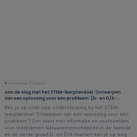
woensdag 25 maart
Aan de slag met het STEM-leerplandoel 'Ontwerpen
van een oplossing voor een probleem' (D- en D/A-
finaliteit tweede en derde graad)
Ben je op zoek naar ondersteuning bij het STEM-
leerplandoel 'Ontwerpen van een oplossing voor een
probleem'? Een tekst met informatie en voorbeelden
voor leerplannen Natuurwetenschappen in de tweede
en de derde graad D- en D/A-finaliteit kan je op weg