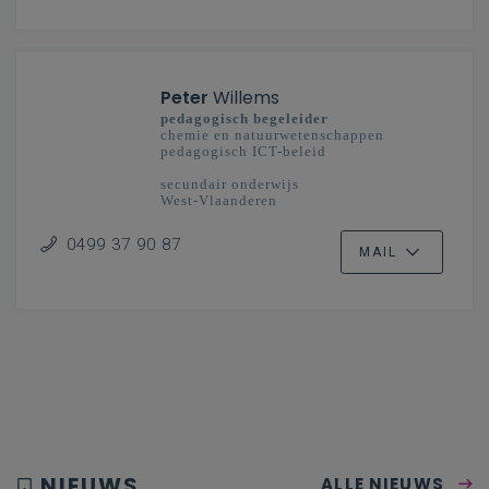
Peter
Willems
pedagogisch begeleider
chemie en natuurwetenschappen
pedagogisch ICT-beleid
secundair onderwijs
West-Vlaanderen
0499 37 90 87
MAIL
NIEUWS
ALLE NIEUWS