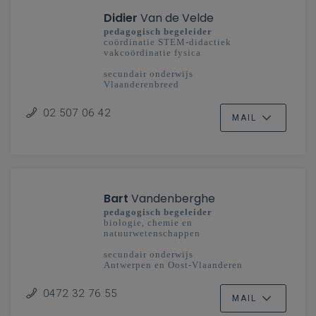
Didier
Van de Velde
pedagogisch begeleider
coördinatie STEM-didactiek
vakcoördinatie fysica
secundair onderwijs
Vlaanderenbreed
02 507 06 42
MAIL
Bart
Vandenberghe
pedagogisch begeleider
biologie, chemie en
natuurwetenschappen
secundair onderwijs
Antwerpen en Oost-Vlaanderen
0472 32 76 55
MAIL