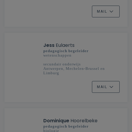
MAIL
Jess
Eulaerts
pedagogisch begeleider
wetenschappen
secundair onderwijs
Antwerpen, Mechelen-Brussel en
Limburg
MAIL
Dominique
Hoorelbeke
pedagogisch begeleider
biologie