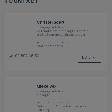
CONTACT
Christel
Baert
pedagogisch begeleider
vakcoördinatie biologie, chemie
studiedomeincoördinatie sport
secundair onderwijs
Vlaanderenbreed
02 507 06 50
MAIL
Mieke
Bex
pedagogisch begeleider
biologie
secundair onderwijs
Antwerpen, Mechelen-Brussel en
Limburg