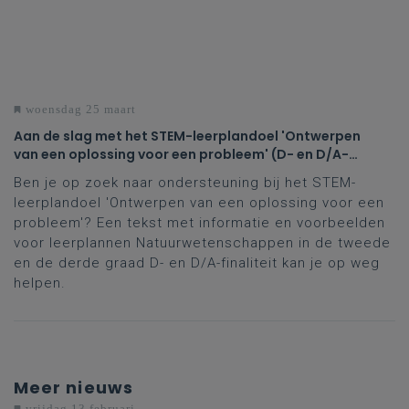
woensdag 25 maart
Aan de slag met het STEM-leerplandoel 'Ontwerpen
van een oplossing voor een probleem' (D- en D/A-
finaliteit tweede en derde graad)
Ben je op zoek naar ondersteuning bij het STEM-
leerplandoel 'Ontwerpen van een oplossing voor een
probleem'? Een tekst met informatie en voorbeelden
voor leerplannen Natuurwetenschappen in de tweede
en de derde graad D- en D/A-finaliteit kan je op weg
helpen.
Meer nieuws
vrijdag 13 februari