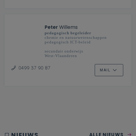
Peter
Willems
pedagogisch begeleider
chemie en natuurwetenschappen
pedagogisch ICT-beleid
secundair onderwijs
West-Vlaanderen
0499 37 90 87
MAIL
NIEUWS
ALLE NIEUWS