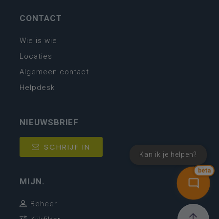
CONTACT
Wie is wie
Locaties
Algemeen contact
Helpdesk
NIEUWSBRIEF
SCHRIJF IN
Kan ik je helpen?
bèta
MIJN.
Beheer