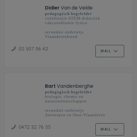
Didier
Van de Velde
pedagogisch begeleider
coördinatie STEM-didactiek
vakcoördinatie fysica
secundair onderwijs
Vlaanderenbreed
02 507 06 42
MAIL
Bart
Vandenberghe
pedagogisch begeleider
biologie, chemie en
natuurwetenschappen
secundair onderwijs
Antwerpen en Oost-Vlaanderen
0472 32 76 55
MAIL