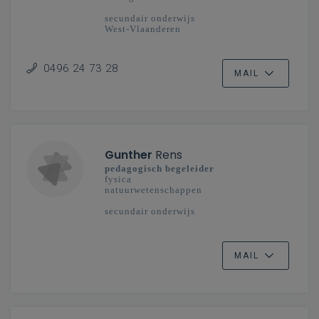
secundair onderwijs
West-Vlaanderen
0496 24 73 28
MAIL
Gunther
Rens
pedagogisch begeleider
fysica
natuurwetenschappen
secundair onderwijs
MAIL