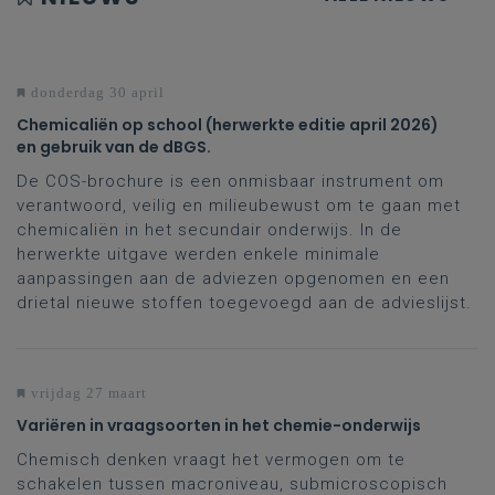
donderdag 30 april
Chemicaliën op school (herwerkte editie april 2026)
en gebruik van de dBGS.
De COS-brochure is een onmisbaar instrument om
verantwoord, veilig en milieubewust om te gaan met
chemicaliën in het secundair onderwijs. In de
herwerkte uitgave werden enkele minimale
aanpassingen aan de adviezen opgenomen en een
drietal nieuwe stoffen toegevoegd aan de advieslijst.
vrijdag 27 maart
Variëren in vraagsoorten in het chemie-onderwijs
Chemisch denken vraagt het vermogen om te
schakelen tussen macroniveau, submicroscopisch