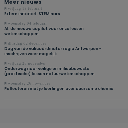
Meer nieuws
vrijdag 13 februari
Extern initiatief: STEMinars
woensdag 04 februari
AI: de nieuwe copilot voor onze lessen
wetenschappen
dinsdag 02 december
Dag van de vakcoördinator regio Antwerpen -
inschrijven weer mogelijk
vrijdag 28 november
Onderweg naar veilige en milieubewuste
(praktische) lessen natuurwetenschappen
woensdag 26 november
Reflecteren met je leerlingen over duurzame chemie