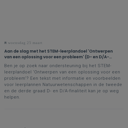
woensdag 25 maart
Aan de slag met het STEM-leerplandoel 'Ontwerpen
van een oplossing voor een probleem' (D- en D/A-
finaliteit tweede en derde graad)
Ben je op zoek naar ondersteuning bij het STEM-
leerplandoel 'Ontwerpen van een oplossing voor een
probleem'? Een tekst met informatie en voorbeelden
voor leerplannen Natuurwetenschappen in de tweede
en de derde graad D- en D/A-finaliteit kan je op weg
helpen.