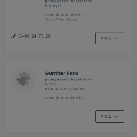
pedagogisch begeleider
biologie
secundair onderwijs
West-Vlaanderen
0496 24 73 28
MAIL
Gunther
Rens
pedagogisch begeleider
fysica
natuurwetenschappen
secundair onderwijs
MAIL