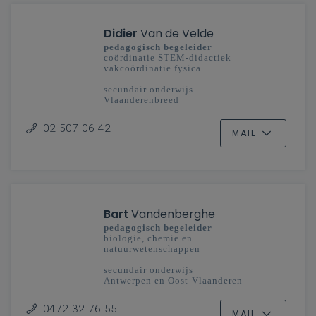
Didier
Van de Velde
pedagogisch begeleider
coördinatie STEM-didactiek
vakcoördinatie fysica
secundair onderwijs
Vlaanderenbreed
02 507 06 42
MAIL
Bart
Vandenberghe
pedagogisch begeleider
biologie, chemie en
natuurwetenschappen
secundair onderwijs
Antwerpen en Oost-Vlaanderen
0472 32 76 55
MAIL