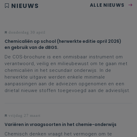
NIEUWS
ALLE NIEUWS
donderdag 30 april
Chemicaliën op school (herwerkte editie april 2026)
en gebruik van de dBGS.
De COS-brochure is een onmisbaar instrument om
verantwoord, veilig en milieubewust om te gaan met
chemicaliën in het secundair onderwijs. In de
herwerkte uitgave werden enkele minimale
aanpassingen aan de adviezen opgenomen en een
drietal nieuwe stoffen toegevoegd aan de advieslijst.
vrijdag 27 maart
Variëren in vraagsoorten in het chemie-onderwijs
Chemisch denken vraagt het vermogen om te