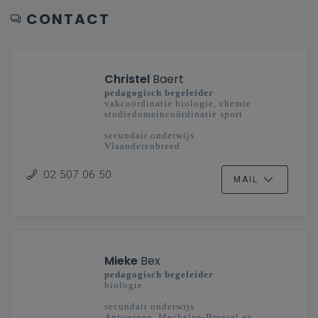
CONTACT
Christel
Baert
pedagogisch begeleider
vakcoördinatie biologie, chemie
studiedomeincoördinatie sport
secundair onderwijs
Vlaanderenbreed
02 507 06 50
MAIL
Mieke
Bex
pedagogisch begeleider
biologie
secundair onderwijs
Antwerpen, Mechelen-Brussel en