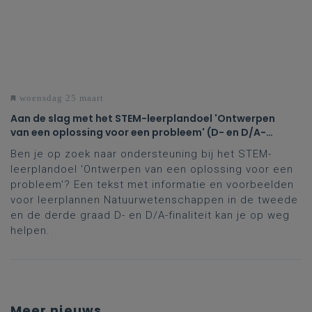
woensdag 25 maart
Aan de slag met het STEM-leerplandoel 'Ontwerpen
van een oplossing voor een probleem' (D- en D/A-
finaliteit tweede en derde graad)
Ben je op zoek naar ondersteuning bij het STEM-
leerplandoel 'Ontwerpen van een oplossing voor een
probleem'? Een tekst met informatie en voorbeelden
voor leerplannen Natuurwetenschappen in de tweede
en de derde graad D- en D/A-finaliteit kan je op weg
helpen.
Meer nieuws