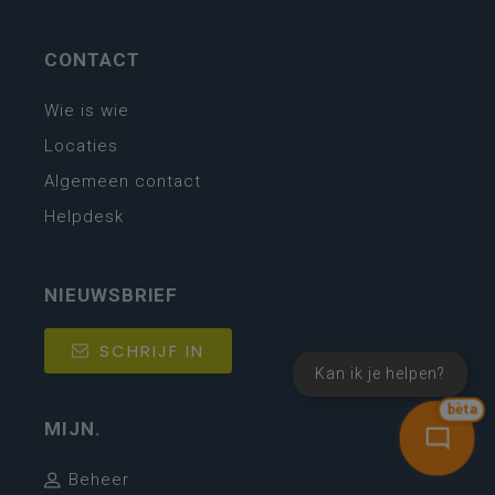
CONTACT
Wie is wie
Locaties
Algemeen contact
Helpdesk
NIEUWSBRIEF
SCHRIJF IN
Kan ik je helpen?
bèta
MIJN.
Beheer