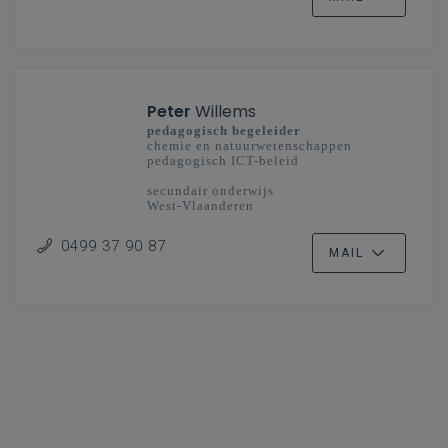
Peter
Willems
pedagogisch begeleider
chemie en natuurwetenschappen
pedagogisch ICT-beleid
secundair onderwijs
West-Vlaanderen
0499 37 90 87
MAIL