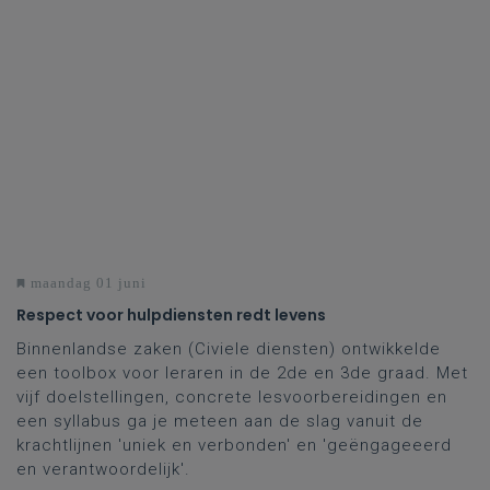
maandag 01 juni
Respect voor hulpdiensten redt levens
Binnenlandse zaken (Civiele diensten) ontwikkelde
een toolbox voor leraren in de 2de en 3de graad. Met
vijf doelstellingen, concrete lesvoorbereidingen en
een syllabus ga je meteen aan de slag vanuit de
krachtlijnen 'uniek en verbonden' en 'geëngageeerd
en verantwoordelijk'.