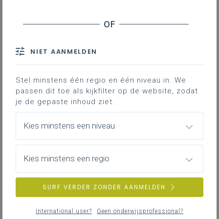
Basisinformatie
Basisinformatie over het leerplan
NIET AANMELDEN
Achtergrond
Stel minstens één regio en één niveau in. We
Literatuur, onderzoek, regelgeving, interessante
passen dit toe als kijkfilter op de website, zodat
websites …
je de gepaste inhoud ziet.
Kies minstens een niveau
Inspirerend materiaal
Didactische tips, ondersteunende documenten,
Kies minstens een regio
duiding bij leerinhouden …
SURF VERDER ZONDER AANMELDEN
International user?
Geen onderwijsprofessional?
Professionalisering