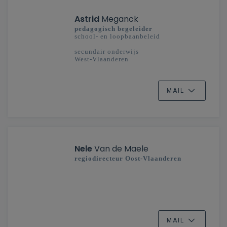
Astrid
Meganck
pedagogisch begeleider
school- en loopbaanbeleid
secundair onderwijs
West-Vlaanderen
MAIL
Nele
Van de Maele
regiodirecteur Oost-Vlaanderen
MAIL