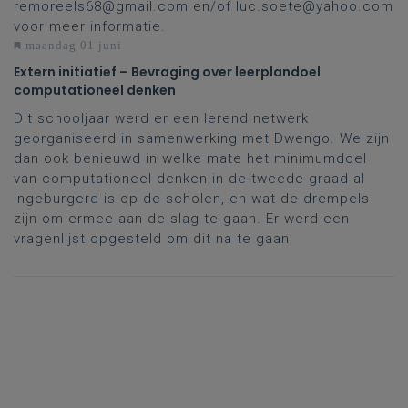
remoreels68@gmail.com
en/of
luc.soete@yahoo.com
voor meer informatie.
maandag 01 juni
Extern initiatief – Bevraging over leerplandoel
computationeel denken
Dit schooljaar werd er een lerend netwerk
georganiseerd in samenwerking met Dwengo. We zijn
dan ook benieuwd in welke mate het minimumdoel
van computationeel denken in de tweede graad al
ingeburgerd is op de scholen, en wat de drempels
zijn om ermee aan de slag te gaan. Er werd een
vragenlijst opgesteld om dit na te gaan.