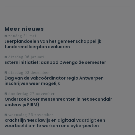
Meer nieuws
zondag 31 mei
Leerplandoelen van het gemeenschappelijk
funderend leerplan evalueren
dinsdag 06 januari
Extern initiatief: aanbod Dwengo 2e semester
dinsdag 02 december
Dag van de vakcoördinator regio Antwerpen -
inschrijven weer mogelijk
donderdag 27 november
Onderzoek over mensenrechten in het secundair
onderwijs FIRM)
woensdag 26 november
Krachtlijn ‘Mediawijs en digitaal vaardig’: een
voorbeeld om te werken rond cyberpesten