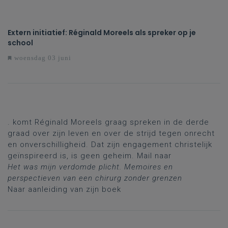
Extern initiatief: Réginald Moreels als spreker op je
school
woensdag 03 juni
. komt Réginald Moreels graag spreken in de derde
graad over zijn leven en over de strijd tegen onrecht
en onverschilligheid. Dat zijn engagement christelijk
geïnspireerd is, is geen geheim. Mail naar
Het was mijn verdomde plicht. Memoires en
perspectieven van een chirurg zonder grenzen
Naar aanleiding van zijn boek