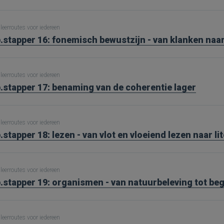
leerroutes voor iedereen
.stapper 16: fonemisch bewustzijn - van klanken naar
leerroutes voor iedereen
.stapper 17: benaming van de coherentie lager
leerroutes voor iedereen
.stapper 18: lezen - van vlot en vloeiend lezen naar li
leerroutes voor iedereen
.stapper 19: organismen - van natuurbeleving tot be
leerroutes voor iedereen