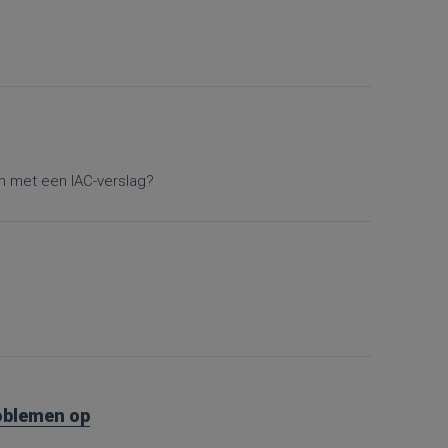
en met een IAC-verslag?
roblemen op