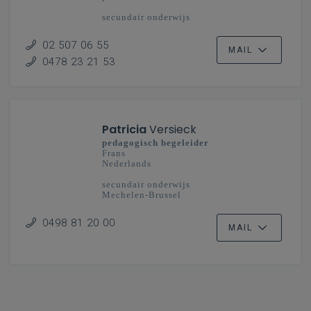
secundair onderwijs
Vlaanderenbreed
02 507 06 55
MAIL
0478 23 21 53
Patricia
Versieck
pedagogisch begeleider
Frans
Nederlands
secundair onderwijs
Mechelen-Brussel
0498 81 20 00
MAIL