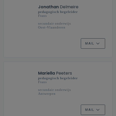
Jonathan
Delmeire
pedagogisch begeleider
Frans
secundair onderwijs
Oost-Vlaanderen
MAIL
Mariella
Peeters
pedagogisch begeleider
Frans
secundair onderwijs
Antwerpen
MAIL