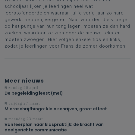
schooljaar lijken je leerlingen heel wat
leerstofonderdelen waaraan jullie vorig jaar zo hard
gewerkt hebben, vergeten. Naar woorden die vroeger
op het puntje van hun tong lagen, moeten ze dan hard
zoeken, waardoor ze zich door de nieuwe teksten
moeten zwoegen. Hier volgen enkele tips en links,
zodat je leerlingen voor Frans de zomer doorkomen.
Meer nieuws
zondag 26 april
De begeleiding leest (mei)
vrijdag 27 maart
Microschrijfbingo: klein schrijven, groot effect
maandag 23 maart
Van leerplan naar klaspraktijk: de kracht van
doelgerichte communicatie