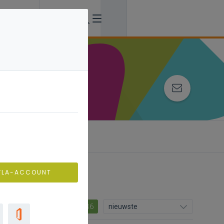
VLA-ACCOUNT
36
nieuwste