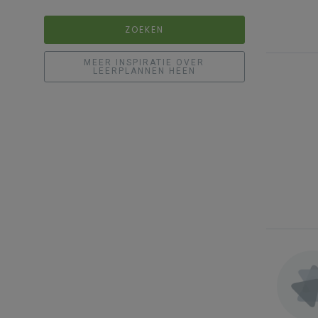
ZOEKEN
MEER INSPIRATIE OVER
LEERPLANNEN HEEN