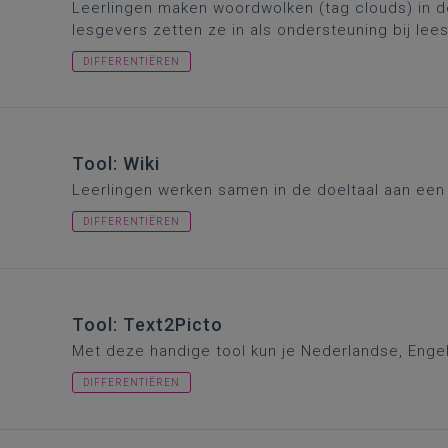
Leerlingen maken woordwolken (tag clouds) in de
lesgevers zetten ze in als ondersteuning bij lee
DIFFERENTIËREN
Tool: Wiki
Leerlingen werken samen in de doeltaal aan een
DIFFERENTIËREN
Tool: Text2Picto
Met deze handige tool kun je Nederlandse, Enge
DIFFERENTIËREN