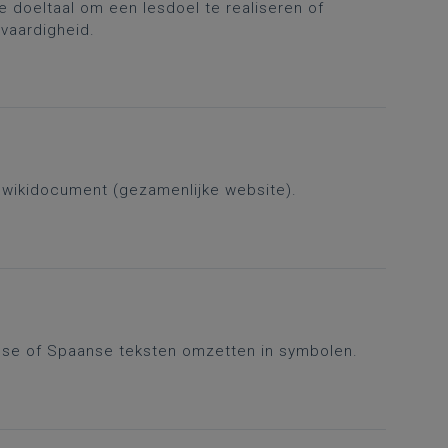
 doeltaal om een lesdoel te realiseren of
svaardigheid.
 wikidocument (gezamenlijke website).
lse of Spaanse teksten omzetten in symbolen.