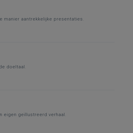
 manier aantrekkelijke presentaties.
de doeltaal.
 eigen geïllustreerd verhaal.