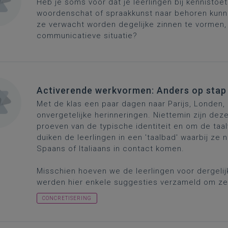
Heb je soms voor dat je leerlingen bij kennisto
woordenschat of spraakkunst naar behoren kunne
ze verwacht worden degelijke zinnen te vormen, 
communicatieve situatie?
Activerende werkvormen: Anders op stap
Met de klas een paar dagen naar Parijs, Londen, B
onvergetelijke herinneringen. Niettemin zijn de
proeven van de typische identiteit en om de taal
duiken de leerlingen in een 'taalbad' waarbij ze 
Spaans of Italiaans in contact komen.
Misschien hoeven we de leerlingen voor dergelij
werden hier enkele suggesties verzameld om ze 
CONCRETISERING