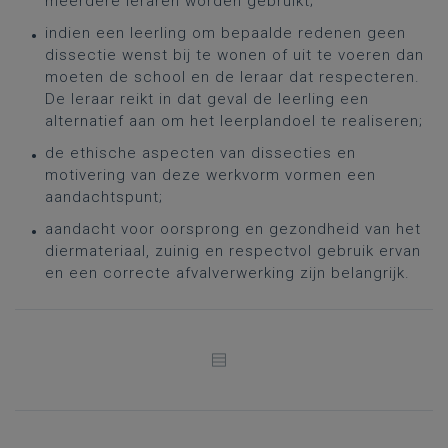
meerdere leraren worden gebruikt;
indien een leerling om bepaalde redenen geen
dissectie wenst bij te wonen of uit te voeren dan
moeten de school en de leraar dat respecteren.
De leraar reikt in dat geval de leerling een
alternatief aan om het leerplandoel te realiseren;
de ethische aspecten van dissecties en
motivering van deze werkvorm vormen een
aandachtspunt;
aandacht voor oorsprong en gezondheid van het
diermateriaal, zuinig en respectvol gebruik ervan
en een correcte afvalverwerking zijn belangrijk.