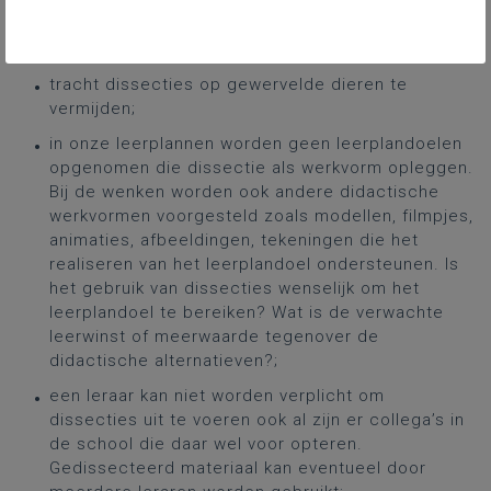
vragen de school en de vakgroep inspireren bij het
uitwerken van een beleid rond dissecties:
tracht dissecties op gewervelde dieren te
vermijden;
in onze leerplannen worden geen leerplandoelen
opgenomen die dissectie als werkvorm opleggen.
Bij de wenken worden ook andere didactische
werkvormen voorgesteld zoals modellen, filmpjes,
animaties, afbeeldingen, tekeningen die het
realiseren van het leerplandoel ondersteunen. Is
het gebruik van dissecties wenselijk om het
leerplandoel te bereiken? Wat is de verwachte
leerwinst of meerwaarde tegenover de
didactische alternatieven?;
een leraar kan niet worden verplicht om
dissecties uit te voeren ook al zijn er collega’s in
de school die daar wel voor opteren.
Gedissecteerd materiaal kan eventueel door