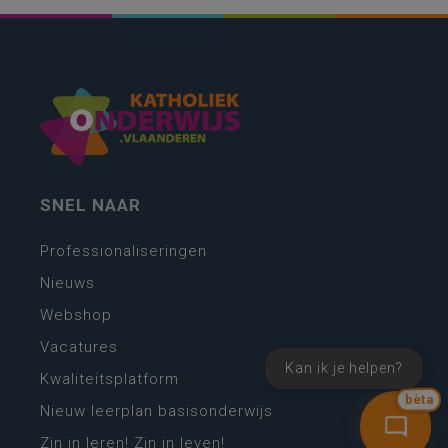
SNEL NAAR
Professionaliseringen
Nieuws
Webshop
Vacatures
Kan ik je helpen?
Kwaliteitsplatform
bèta
Nieuw leerplan basisonderwijs
Zin in leren! Zin in leven!