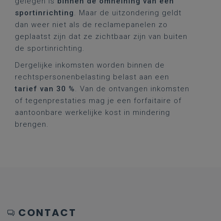
gelegen is
binnen de omheining van een
sportinrichting
. Maar de uitzondering geldt
dan weer niet als de reclamepanelen zo
geplaatst zijn dat ze zichtbaar zijn van buiten
de sportinrichting.
Dergelijke inkomsten worden binnen de
rechtspersonenbelasting belast aan een
tarief van 30 %
. Van de ontvangen inkomsten
of tegenprestaties mag je een forfaitaire of
aantoonbare werkelijke kost in mindering
brengen.
CONTACT