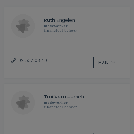
Ruth
Engelen
medewerker
financieel beheer
02 507 08 40
MAIL
Trui
Vermeersch
medewerker
financieel beheer