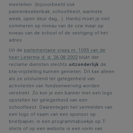
meetellen. (bijvoorbeeld ook
pannenkoekenbak, schoolfeest, warmste
week, open deur dag,…). Hierbij moet je niet
sommeren op niveau van de vzw maar op
niveau van de school of de vestiging of het
adres.
Uit de
parlementaire vraag nr. 1095 van de
heer Leterme d. d. 26.08.2002
blijkt dat
reclame diensten slechts
uitzonderlijk
de
btw-vrijstelling kunnen genieten. Dit kan alleen
als ze uitsluitend ter gelegenheid van
activiteiten van fondsenwerving worden
verstrekt. Zo kun je een banner met een logo
opstellen ter gelegenheid van een
schoolfeest. Daarentegen het vermelden van
een logo of naam van een sponsor op
briefpapier, in een programmaboekje op T-
shirts of op een website is een vorm van