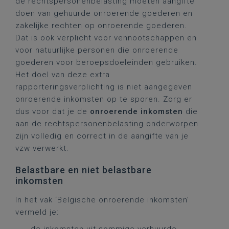
de rechtspersonenbelasting moeten aangifte
doen van gehuurde onroerende goederen en
zakelijke rechten op onroerende goederen.
Dat is ook verplicht voor vennootschappen en
voor natuurlijke personen die onroerende
goederen voor beroepsdoeleinden gebruiken.
Het doel van deze extra
rapporteringsverplichting is niet aangegeven
onroerende inkomsten op te sporen. Zorg er
dus voor dat je de
onroerende inkomsten
die
aan de rechtspersonenbelasting onderworpen
zijn volledig en correct in de aangifte van je
vzw verwerkt.
Belastbare en niet belastbare
inkomsten
In het vak ‘Belgische onroerende inkomsten’
vermeld je: