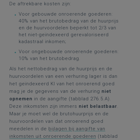
De aftrekbare kosten zijn:
Voor gebouwde onroerende goederen:
40% van het brutobedrag van de huurprijs
en de huurvoordelen beperkt tot 2/3 van
het niet-geïndexeerd gerevaloriseerd
kadastraal inkomen;
Voor ongebouwde onroerende goederen:
10% van het brutobedrag.
Als het nettobedrag van de huurprijs en de
huurvoordelen van een verhuring lager is dan
het geïndexeerd KI van het onroerend goed
mag je de gegevens van de verhuring
niet
opnemen
in de aangifte (tabblad 276.5.A).
Deze inkomsten zijn immers
niet belastbaar
.
Maar je moet wel de brutohuurprijs en de
huurvoordelen van dat onroerend goed
meedelen in de
bijlagen bij aangifte van
inkomsten uit onroerende goederen
(tabblad