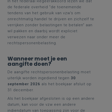
In het federaal Regeerakkoord lezen we dat
de federale overheid "de toenemende
tendens van het gebruik van vzw’s om
onrechtmatig handel te drijven en zichzelf te
verrijken zonder belastingen te betalen” aan
wil pakken en daarbij wordt expliciet
verwezen naar onder meer de
rechtspersonenbelasting.
Wanneer moet je een
aangifte doen?
De aangifte rechtspersonenbelasting moet
uiterlijk worden ingediend tegen
30
september 2026
als het boekjaar afsluit op
31 december.
Als het boekjaar afgesloten is op een andere
datum, kan voor de vzw een andere
indiendatum van toepassing zijn voor de