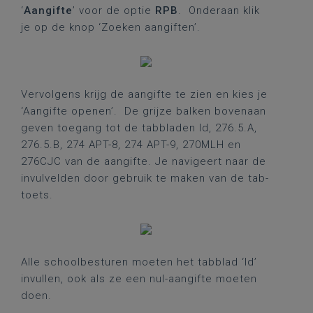
‘
Aangifte
’ voor de optie
RPB
. Onderaan klik
je op de knop ‘Zoeken aangiften’.
Vervolgens krijg de aangifte te zien en kies je
‘Aangifte openen’. De grijze balken bovenaan
geven toegang tot de tabbladen Id, 276.5.A,
276.5.B, 274 APT-8, 274 APT-9, 270MLH en
276CJC van de aangifte. Je navigeert naar de
invulvelden door gebruik te maken van de tab-
toets.
Alle schoolbesturen moeten het tabblad ‘Id’
invullen, ook als ze een nul-aangifte moeten
doen.