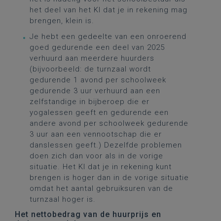
het deel van het KI dat je in rekening mag
brengen, klein is.
Je hebt een gedeelte van een onroerend
goed gedurende een deel van 2025
verhuurd aan meerdere huurders
(bijvoorbeeld: de turnzaal wordt
gedurende 1 avond per schoolweek
gedurende 3 uur verhuurd aan een
zelfstandige in bijberoep die er
yogalessen geeft en gedurende een
andere avond per schoolweek gedurende
3 uur aan een vennootschap die er
danslessen geeft.) Dezelfde problemen
doen zich dan voor als in de vorige
situatie. Het KI dat je in rekening kunt
brengen is hoger dan in de vorige situatie
omdat het aantal gebruiksuren van de
turnzaal hoger is.
Het nettobedrag van de huurprijs en