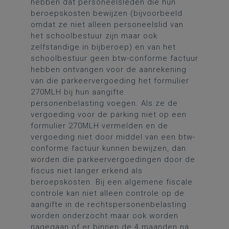
hebben dat personeelsleden die hun
beroepskosten bewijzen (bijvoorbeeld
omdat ze niet alleen personeelslid van
het schoolbestuur zijn maar ook
zelfstandige in bijberoep) en van het
schoolbestuur geen btw-conforme factuur
hebben ontvangen voor de aanrekening
van die parkeervergoeding het formulier
270MLH bij hun aangifte
personenbelasting voegen. Als ze de
vergoeding voor de parking niet op een
formulier 270MLH vermelden en de
vergoeding niet door middel van een btw-
conforme factuur kunnen bewijzen, dan
worden die parkeervergoedingen door de
fiscus niet langer erkend als
beroepskosten. Bij een algemene fiscale
controle kan niet alleen controle op de
aangifte in de rechtspersonenbelasting
worden onderzocht maar ook worden
nagegaan of er binnen de 4 maanden na