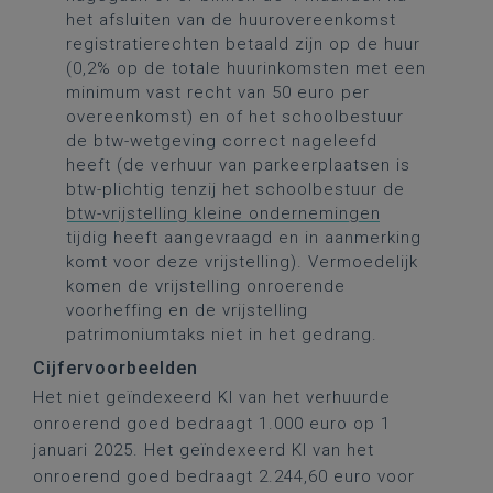
het afsluiten van de huurovereenkomst
registratierechten betaald zijn op de huur
(0,2% op de totale huurinkomsten met een
minimum vast recht van 50 euro per
overeenkomst) en of het schoolbestuur
de btw-wetgeving correct nageleefd
heeft (de verhuur van parkeerplaatsen is
btw-plichtig tenzij het schoolbestuur de
btw-vrijstelling kleine ondernemingen
tijdig heeft aangevraagd en in aanmerking
komt voor deze vrijstelling). Vermoedelijk
komen de vrijstelling onroerende
voorheffing en de vrijstelling
patrimoniumtaks niet in het gedrang.
Cijfervoorbeelden
Het niet geïndexeerd KI van het verhuurde
onroerend goed bedraagt 1.000 euro op 1
januari 2025. Het geïndexeerd KI van het
onroerend goed bedraagt 2.244,60 euro voor