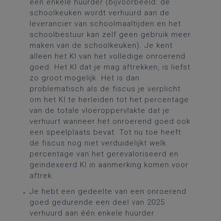
één enkele huurder (bijvoorbeeld: de
schoolkeuken wordt verhuurd aan de
leverancier van schoolmaaltijden en het
schoolbestuur kan zelf geen gebruik meer
maken van de schoolkeuken). Je kent
alleen het KI van het volledige onroerend
goed. Het KI dat je mag aftrekken, is liefst
zo groot mogelijk. Het is dan
problematisch als de fiscus je verplicht
om het KI te herleiden tot het percentage
van de totale vloeroppervlakte dat je
verhuurt wanneer het onroerend goed ook
een speelplaats bevat. Tot nu toe heeft
de fiscus nog niet verduidelijkt welk
percentage van het gerevaloriseerd en
geïndexeerd KI in aanmerking komen voor
aftrek.
Je hebt een gedeelte van een onroerend
goed gedurende een deel van 2025
verhuurd aan één enkele huurder