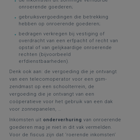
de inkomsten uit sommige verhuurde
onroerende goederen;
gebruiksvergoedingen die betrekking
hebben op onroerende goederen;
bedragen verkregen bij vestiging of
overdracht van een erfpacht of recht van
opstal of van gelijkaardige onroerende
rechten (bijvoorbeeld
erfdienstbaarheden).
Denk ook aan: de vergoeding die je ontvangt
van een telecomoperator voor een gsm-
zendmast op een schoolterrein, de
vergoeding die je ontvangt van een
coöperatieve voor het gebruik van een dak
voor zonnepanelen, …
Inkomsten uit
onderverhuring
van onroerende
goederen mag je niet in dit vak vermelden.
Voor de fiscus zijn dat ‘roerende inkomsten’