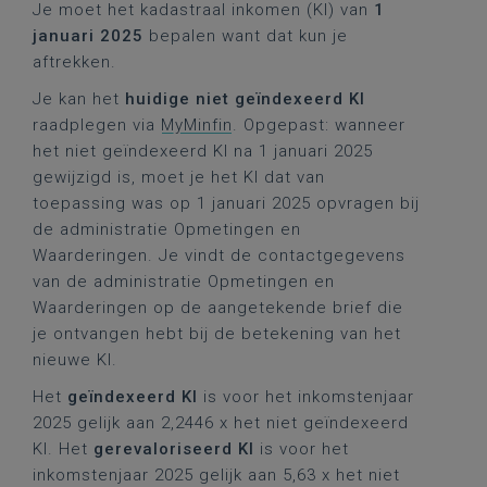
Je moet het kadastraal inkomen (KI) van
1
januari 2025
bepalen want dat kun je
aftrekken.
Je kan het
huidige niet geïndexeerd KI
raadplegen via
MyMinfin
. Opgepast: wanneer
het niet geïndexeerd KI na 1 januari 2025
gewijzigd is, moet je het KI dat van
toepassing was op 1 januari 2025 opvragen bij
de administratie Opmetingen en
Waarderingen. Je vindt de contactgegevens
van de administratie Opmetingen en
Waarderingen op de aangetekende brief die
je ontvangen hebt bij de betekening van het
nieuwe KI.
Het
geïndexeerd KI
is voor het inkomstenjaar
2025 gelijk aan 2,2446 x het niet geïndexeerd
KI. Het
gerevaloriseerd KI
is voor het
inkomstenjaar 2025 gelijk aan 5,63 x het niet