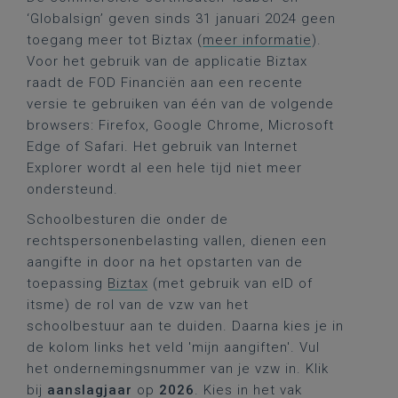
‘Globalsign’ geven sinds 31 januari 2024 geen
toegang meer tot Biztax
(meer informatie
).
Voor het gebruik van de applicatie Biztax
raadt de FOD Financiën aan een recente
versie te gebruiken van één van de volgende
browsers: Firefox, Google Chrome, Microsoft
Edge of Safari. Het gebruik van Internet
Explorer wordt al een hele tijd niet meer
ondersteund.
Schoolbesturen die onder de
rechtspersonenbelasting vallen, dienen een
aangifte in door na het opstarten van de
toepassing
Biztax
(met gebruik van eID of
itsme) de rol van de vzw van het
schoolbestuur aan te duiden. Daarna kies je in
de kolom links het veld 'mijn aangiften'. Vul
het ondernemingsnummer van je vzw in. Klik
bij
aanslagjaar
op
2026
. Kies in het vak