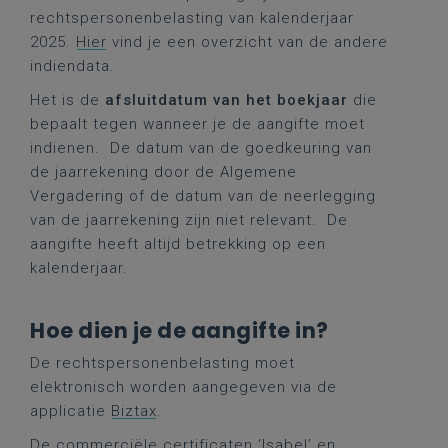
rechtspersonenbelasting van kalenderjaar
2025.
Hier
vind je een overzicht van de andere
indiendata.
Het is de
afsluitdatum van het boekjaar
die
bepaalt tegen wanneer je de aangifte moet
indienen. De datum van de goedkeuring van
de jaarrekening door de Algemene
Vergadering of de datum van de neerlegging
van de jaarrekening zijn niet relevant.
De
aangifte heeft altijd betrekking op een
kalenderjaar.
Hoe dien je de aangifte in?
De rechtspersonenbelasting moet
elektronisch worden aangegeven via de
applicatie
Biztax
.
De commerciële certificaten ‘Isabel’ en