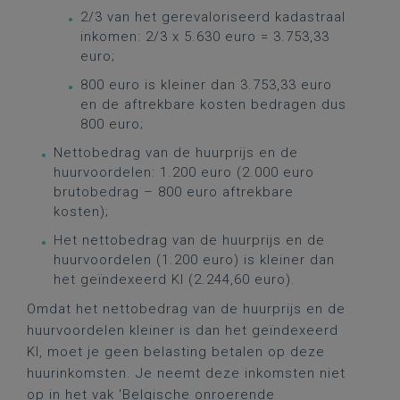
2/3 van het gerevaloriseerd kadastraal
inkomen: 2/3 x 5.630 euro = 3.753,33
euro;
800 euro is kleiner dan 3.753,33 euro
en de aftrekbare kosten bedragen dus
800 euro;
Nettobedrag van de huurprijs en de
huurvoordelen: 1.200 euro (2.000 euro
brutobedrag – 800 euro aftrekbare
kosten);
Het nettobedrag van de huurprijs en de
huurvoordelen (1.200 euro) is kleiner dan
het geïndexeerd KI (2.244,60 euro).
Omdat het nettobedrag van de huurprijs en de
huurvoordelen kleiner is dan het geïndexeerd
KI, moet je geen belasting betalen op deze
huurinkomsten. Je neemt deze inkomsten niet
op in het vak 'Belgische onroerende