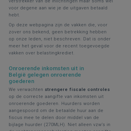
verstrekker van de inlichtingen maar soms wel
voor degene aan wie je de uitgaven betaald
hebt.
Op deze webpagina zijn de vakken die, voor
zover ons bekend, geen betrekking hebben
op onze leden, niet beschreven. Dat is onder
meer het geval voor de recent toegevoegde
vakken over belastingkrediet.
Onroerende inkomsten uit in
België gelegen onroerende
goederen
We verwachten
strengere fiscale controles
op de correcte aangifte van inkomsten uit
onroerende goederen. Huurders worden
aangespoord om de betaalde huur aan de
fiscus mee te delen door middel van de
bijlage huurder (270MLH). Niet alleen vzw’s in