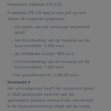
inkomsten' (tabblad 276.5.A).
In tabblad 276.5.B laad je een pdf op met
daarin de volgende gegevens:
het adres van het verhuurde onroerend
goed;
het brutobedrag van de huurprijs en de
huurvoordelen: 2.000 euro;
de aftrekbare kosten: 800 euro;
het nettobedrag van de huurprijs en de
huurvoordelen: 1.200 euro;
het geïndexeerd KI: 2.244,60 euro.
Voorbeeld 4
Het schoolbestuur heeft het onroerend goed
in 2025 gedurende heel het jaar als
gemeubeld gebouw verhuurd aan een bedrijf.
In de huurovereenkomst staat dat de totale