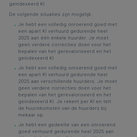
geïndexeerd KI.
De volgende situaties zijn mogelijk:
Je hebt een volledig onroerend goed met
een apart KI verhuurd gedurende heel
2025 aan één enkele huurder. Je moet
geen verdere correcties doen voor het
bepalen van het gerevaloriseerd en het
geïndexeerd KI.
Je hebt een volledig onroerend goed met
een apart KI verhuurd gedurende heel
2025 aan verschillende huurders. Je moet
geen verdere correcties doen voor het
bepalen van het gerevaloriseerd en het
geïndexeerd KI. Je rekent per KI en telt
de huurinkomsten van de huurders bij
mekaar op.
Je hebt een gedeelte van een onroerend
goed verhuurd gedurende heel 2025 aan