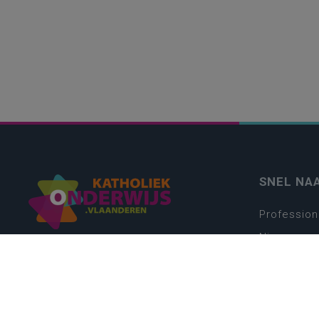
SNEL NA
Profession
Nieuws
Webshop
Vacatures
Kwaliteits