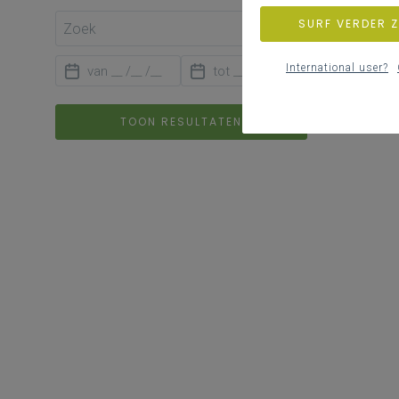
SURF VERDER 
International user?
TOON RESULTATEN