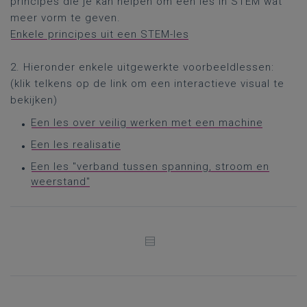
principes die je kan helpen om een les in STEM wat
meer vorm te geven.
Enkele principes uit een STEM-les
2. Hieronder enkele uitgewerkte voorbeeldlessen:
(klik telkens op de link om een interactieve visual te
bekijken)
Een les over veilig werken met een machine
Een les realisatie
Een les "verband tussen spanning, stroom en
weerstand"