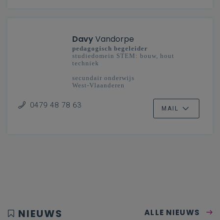
Davy
Vandorpe
pedagogisch begeleider
studiedomein STEM: bouw, hout
techniek
secundair onderwijs
West-Vlaanderen
0479 48 78 63
MAIL
NIEUWS
ALLE NIEUWS