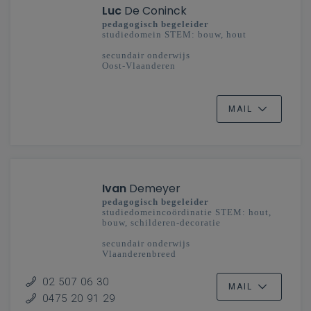
Luc
De Coninck
pedagogisch begeleider
studiedomein STEM: bouw, hout
secundair onderwijs
Oost-Vlaanderen
MAIL
Ivan
Demeyer
pedagogisch begeleider
studiedomeincoördinatie STEM: hout,
bouw, schilderen-decoratie
secundair onderwijs
Vlaanderenbreed
02 507 06 30
MAIL
0475 20 91 29