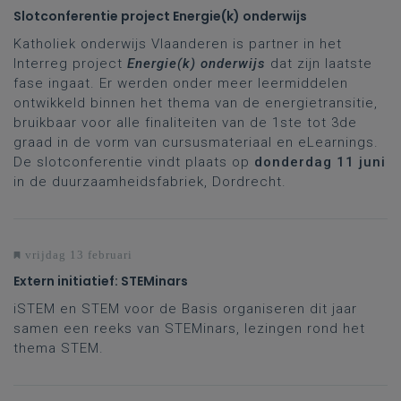
Slotconferentie project Energie(k) onderwijs
Katholiek onderwijs Vlaanderen is partner in het
Interreg project
Energie(k) onderwijs
dat zijn laatste
fase ingaat. Er werden onder meer leermiddelen
ontwikkeld binnen het thema van de energietransitie,
bruikbaar voor alle finaliteiten van de 1ste tot 3de
graad in de vorm van cursusmateriaal en eLearnings.
De slotconferentie vindt plaats op
donderdag 11 juni
in de duurzaamheidsfabriek, Dordrecht.
vrijdag 13 februari
Extern initiatief: STEMinars
iSTEM en STEM voor de Basis organiseren dit jaar
samen een reeks van STEMinars, lezingen rond het
thema STEM.