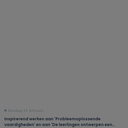
dinsdag 10 februari
Inspirerend werken aan 'Probleemoplossende
vaardigheden' en aan 'De leerlingen ontwerpen een