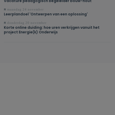
Vacature pedagogisch begeleider bouw-hout
maandag 24 november
Leerplandoel 'Ontwerpen van een oplossing'
donderdag 20 november
Korte online duiding: hoe uren verkrijgen vanuit het
project Energie(k) Onderwijs