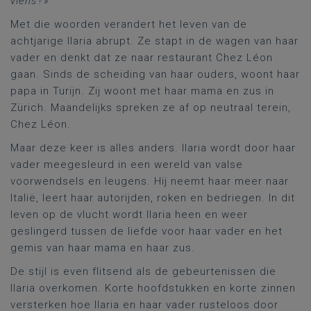
viens ! »
Met die woorden verandert het leven van de
achtjarige Ilaria abrupt. Ze stapt in de wagen van haar
vader en denkt dat ze naar restaurant Chez Léon
gaan. Sinds de scheiding van haar ouders, woont haar
papa in Turijn. Zij woont met haar mama en zus in
Zürich. Maandelijks spreken ze af op neutraal terein,
Chez Léon.
Maar deze keer is alles anders. Ilaria wordt door haar
vader meegesleurd in een wereld van valse
voorwendsels en leugens. Hij neemt haar meer naar
Italië, leert haar autorijden, roken en bedriegen. In dit
leven op de vlucht wordt Ilaria heen en weer
geslingerd tussen de liefde voor haar vader en het
gemis van haar mama en haar zus.
De stijl is even flitsend als de gebeurtenissen die
Ilaria overkomen. Korte hoofdstukken en korte zinnen
versterken hoe Ilaria en haar vader rusteloos door