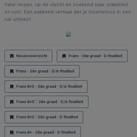
Italië reizen, op de vlucht en zoekend naar stabiliteit
en rust. Een pakkend verhaal dat je moeiteloos in een
ruk uitleest.
Nieuwsoverzicht
Frans - 2de graad - D-finaliteit
Frans - 2de graad - D/A-finaliteit
Frans B+S - 2de graad - D/A-finaliteit
Frans B+S' - 2de graad - D/A-finaliteit
Frans B+S - 2de graad - D-finaliteit
Frans B+ - 2de graad - D-finaliteit