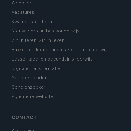
Webshop
Vacatures
Kwaliteitsplatform
Nieuw leerplan basisonderwijs
Zin in leren! Zin in leven!
Vakken en leerplannen secundair onderwijs
Lessentabellen secundair onderwijs
Digitale transformatie
Schoolkalender
Scholenzoeker
Algemene website
CONTACT
Wie is wie