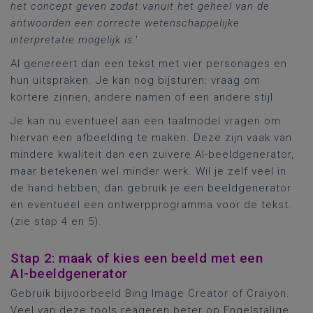
het concept geven zodat vanuit het geheel van de
antwoorden een correcte wetenschappelijke
interpretatie mogelijk is
.'
AI genereert dan een tekst met vier personages en
hun uitspraken. Je kan nog bijsturen: vraag om
kortere zinnen, andere namen of een andere stijl.
Je kan nu eventueel aan een taalmodel vragen om
hiervan een afbeelding te maken. Deze zijn vaak van
mindere kwaliteit dan een zuivere AI-beeldgenerator,
maar betekenen wel minder werk. Wil je zelf veel in
de hand hebben, dan gebruik je een beeldgenerator
en eventueel een ontwerpprogramma voor de tekst.
(zie stap 4 en 5).
Stap 2: maak of kies een beeld met een
AI-beeldgenerator
Gebruik bijvoorbeeld Bing Image Creator of Craiyon.
Veel van deze tools reageren beter op Engelstalige