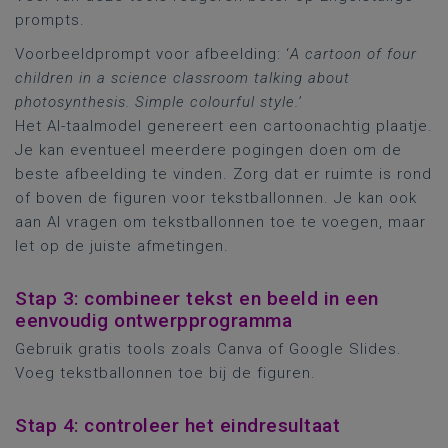
prompts.
Voorbeeldprompt voor afbeelding: ‘
A cartoon of four
children in a science classroom talking about
photosynthesis. Simple colourful style.’
Het AI-taalmodel genereert een cartoonachtig plaatje.
Je kan eventueel meerdere pogingen doen om de
beste afbeelding te vinden. Zorg dat er ruimte is rond
of boven de figuren voor tekstballonnen. Je kan ook
aan AI vragen om tekstballonnen toe te voegen, maar
let op de juiste afmetingen.
Stap 3: combineer tekst en beeld in een
eenvoudig ontwerpprogramma
Gebruik gratis tools zoals Canva of Google Slides.
Voeg tekstballonnen toe bij de figuren.
Stap 4: controleer het eindresultaat