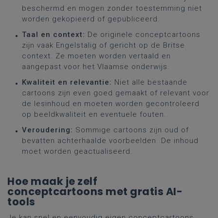
beschermd en mogen zonder toestemming niet
worden gekopieerd of gepubliceerd.
Taal en context:
De originele conceptcartoons
zijn vaak Engelstalig of gericht op de Britse
context. Ze moeten worden vertaald en
aangepast voor het Vlaamse onderwijs.
Kwaliteit en relevantie:
Niet alle bestaande
cartoons zijn even goed gemaakt of relevant voor
de lesinhoud en moeten worden gecontroleerd
op beeldkwaliteit en eventuele fouten.
Veroudering:
Sommige cartoons zijn oud of
bevatten achterhaalde voorbeelden. De inhoud
moet worden geactualiseerd.
Hoe maak je zelf
conceptcartoons met gratis AI-
tools
Je kan snel en eenvoudig eigen conceptcartoons