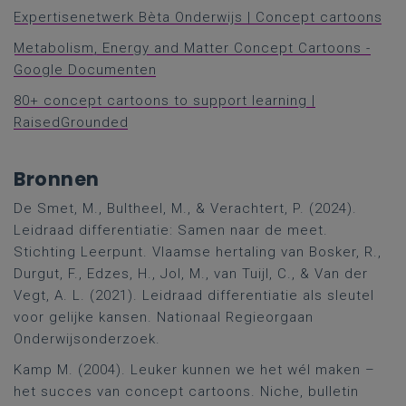
Expertisenetwerk Bèta Onderwijs | Concept cartoons
Metabolism, Energy and Matter Concept Cartoons -
Google Documenten
80+ concept cartoons to support learning |
RaisedGrounded
Bronnen
De Smet, M., Bultheel, M., & Verachtert, P. (2024).
Leidraad differentiatie: Samen naar de meet.
Stichting Leerpunt. Vlaamse hertaling van Bosker, R.,
Durgut, F., Edzes, H., Jol, M., van Tuijl, C., & Van der
Vegt, A. L. (2021). Leidraad differentiatie als sleutel
voor gelijke kansen. Nationaal Regieorgaan
Onderwijsonderzoek.
Kamp M. (2004). Leuker kunnen we het wél maken –
het succes van concept cartoons. Niche, bulletin