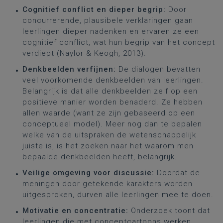
Cognitief conflict en dieper begrip:
Door
concurrerende, plausibele verklaringen gaan
leerlingen dieper nadenken en ervaren ze een
cognitief conflict, wat hun begrip van het concept
verdiept (Naylor & Keogh, 2013).
Denkbeelden verfijnen:
De dialogen bevatten
veel voorkomende denkbeelden van leerlingen.
Belangrijk is dat alle denkbeelden zelf op een
positieve manier worden benaderd. Ze hebben
allen waarde (want ze zijn gebaseerd op een
conceptueel model). Meer nog dan te bepalen
welke van de uitspraken de wetenschappelijk
juiste is, is het zoeken naar het waarom men
bepaalde denkbeelden heeft, belangrijk.
Veilige omgeving voor discussie:
Doordat de
meningen door getekende karakters worden
uitgesproken, durven alle leerlingen mee te doen.
Motivatie en concentratie:
Onderzoek toont dat
leerlingen die met conceptcartoons werken