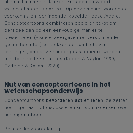
allemaal aannemelijk lijken. Er is één antwoord
wetenschappelijk correct. Op deze manier worden de
voorkennis en leerlingendenkbeelden geactiveerd.
Conceptcartoons combineren beeld en tekst om
denkbeelden op een eenvoudige manier te
presenteren (visuele weergave met verschillende
gezichtspunten) en trekken de aandacht van
leerlingen, omdat ze minder geassocieerd worden
met formele leersituaties (Keogh & Naylor, 1999;
Özdemir & Köksal, 2020).
Nut van conceptcartoons in het
wetenschapsonderwijs
Conceptcartoons
bevorderen actief leren
: ze zetten
leerlingen aan tot discussie en kritisch nadenken over
hun eigen ideeën.
Belangrijke voordelen zijn: