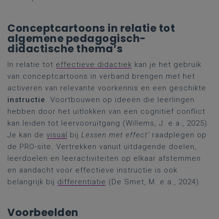
Conceptcartoons in relatie tot
algemene pedagogisch-
didactische thema’s
In relatie tot
effectieve didactiek
kan je het gebruik
van conceptcartoons in verband brengen met het
activeren van relevante voorkennis en een geschikte
instructie
. Voortbouwen op ideeën die leerlingen
hebben door het uitlokken van een cognitief conflict
kan leiden tot leervooruitgang (Willems, J. e.a., 2025).
Je kan de
visual
bij
Lessen met effect’
raadplegen op
de PRO-site. Vertrekken vanuit uitdagende doelen,
leerdoelen en leeractiviteiten op elkaar afstemmen
en aandacht voor effectieve instructie is ook
belangrijk bij
differentiatie
(De Smet, M. e.a., 2024).
Voorbeelden