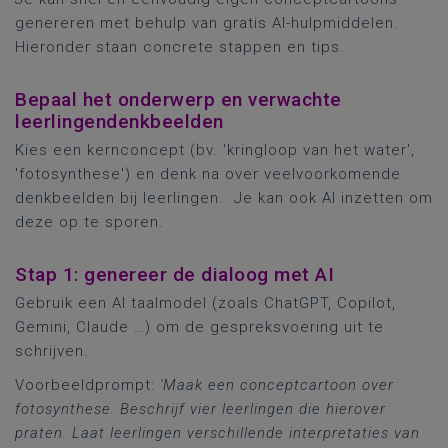
genereren met behulp van gratis AI-hulpmiddelen.
Hieronder staan concrete stappen en tips.
Bepaal het onderwerp en verwachte
leerlingendenkbeelden
Kies een kernconcept (bv. 'kringloop van het water',
'fotosynthese') en denk na over veelvoorkomende
denkbeelden bij leerlingen. Je kan ook AI inzetten om
deze op te sporen.
Stap 1: genereer de dialoog met AI
Gebruik een AI taalmodel (zoals ChatGPT, Copilot,
Gemini, Claude …) om de gespreksvoering uit te
schrijven.
Voorbeeldprompt:
'
Maak een conceptcartoon over
fotosynthese. Beschrijf vier leerlingen die hierover
praten. Laat leerlingen verschillende interpretaties van