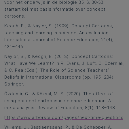
voor het onderwijs in de biologie 35, 3, 30-33 –
startartikel met basisinformatie over concept
cartoons.
Keogh, B., & Naylor, S. (1999). Concept Cartoons,
teaching and learning in science: An evaluation.
International Journal of Science Education, 21(4),
431–446.
Naylor, S., & Keogh, B. (2013). Concept Cartoons:
What Have We Learnt? In R. Evans, J. Luft, C. Czerniak,
& C. Pea (Eds.), The Role of Science Teachers'
Beliefs in International Classrooms (pp. 195–204).
Springer.
Özdemir, G., & Köksal, M. S. (2020). The effect of
using concept cartoons in science education: A
meta-analysis. Review of Education, 8(1), 118–148.
https://www.arborsci.com/pages/next-time-questions
Willems, J., Bastiaenssens, P., & De Schepper, A.