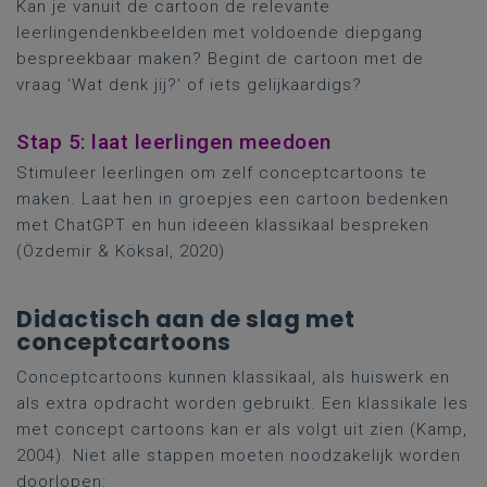
Kan je vanuit de cartoon de relevante
leerlingendenkbeelden met voldoende diepgang
bespreekbaar maken? Begint de cartoon met de
vraag 'Wat denk jij?' of iets gelijkaardigs?
Stap 5: laat leerlingen meedoen
Stimuleer leerlingen om zelf conceptcartoons te
maken. Laat hen in groepjes een cartoon bedenken
met ChatGPT en hun ideeën klassikaal bespreken
(Özdemir & Köksal, 2020).
Didactisch aan de slag met
conceptcartoons
Conceptcartoons kunnen klassikaal, als huiswerk en
als extra opdracht worden gebruikt. Een klassikale les
met concept cartoons kan er als volgt uit zien (Kamp,
2004). Niet alle stappen moeten noodzakelijk worden
doorlopen: