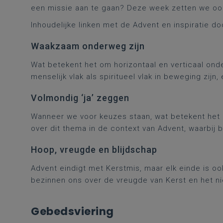
een missie aan te gaan? Deze week zetten we ook s
Inhoudelijke linken met de Advent en inspiratie 
Waakzaam onderweg zijn
Wat betekent het om horizontaal en verticaal on
menselijk vlak als spiritueel vlak in beweging zijn
Volmondig ‘ja’ zeggen
Wanneer we voor keuzes staan, wat betekent het d
over dit thema in de context van Advent, waarbij 
Hoop, vreugde en blijdschap
Advent eindigt met Kerstmis, maar elk einde is oo
bezinnen ons over de vreugde van Kerst en het n
Gebedsviering