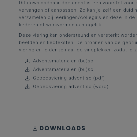
Dit
downloadbaar document
is een voorstel voor 
vervangen of aanpassen. Zo kan je zelf een duidi
verzamelen bij leerlingen/collega’s en deze in d
liederen of werkvormen is mogelijk.
Deze viering kan ondersteund en versterkt worden
beelden en liedteksten. De bronnen van de gebru
viering en leiden je naar de vindplekken zodat je 
Adventsmaterialen (bu)so
Adventsmaterialen (bu)so
Gebedsviering advent so (pdf)
Gebedsviering advent so (word)
DOWNLOADS