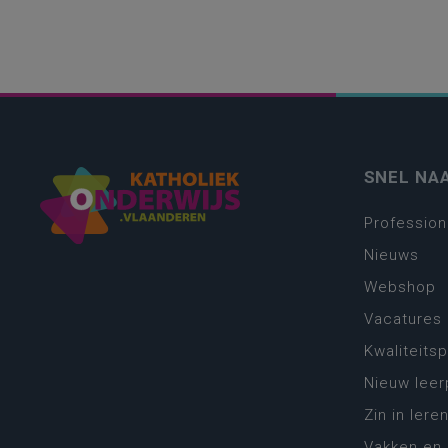
SNEL NA
Profession
Nieuws
Webshop
Vacatures
Kwaliteits
Nieuw leer
Zin in leren
Vakken en 