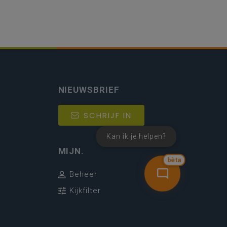
NIEUWSBRIEF
SCHRIJF IN
Kan ik je helpen?
MIJN.
bèta
Beheer
Kijkfilter