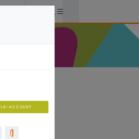
nd hier tips
VLA-ACCOUNT