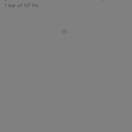
5
1 bar of 10
Pa.