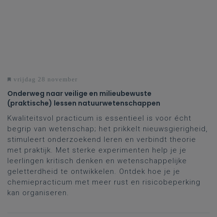
vrijdag 28 november
Onderweg naar veilige en milieubewuste
(praktische) lessen natuurwetenschappen
Kwaliteitsvol practicum is essentieel is voor écht
begrip van wetenschap; het prikkelt nieuwsgierigheid,
stimuleert onderzoekend leren en verbindt theorie
met praktijk. Met sterke experimenten help je je
leerlingen kritisch denken en wetenschappelijke
geletterdheid te ontwikkelen. Ontdek hoe je je
chemiepracticum met meer rust en risicobeperking
kan organiseren.