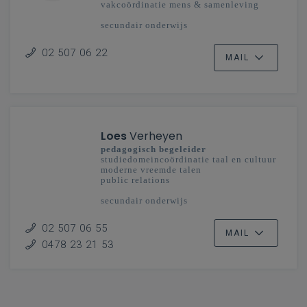
vakcoördinatie mens & samenleving
secundair onderwijs
Vlaanderenbreed
02 507 06 22
MAIL
Loes
Verheyen
pedagogisch begeleider
studiedomeincoördinatie taal en cultuur
moderne vreemde talen
public relations
secundair onderwijs
Vlaanderenbreed
02 507 06 55
MAIL
0478 23 21 53