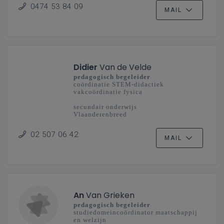
0474 53 84 09
MAIL
Didier
Van de Velde
pedagogisch begeleider
coördinatie STEM-didactiek
vakcoördinatie fysica
secundair onderwijs
Vlaanderenbreed
02 507 06 42
MAIL
An
Van Grieken
pedagogisch begeleider
studiedomeincoördinator maatschappij
en welzijn