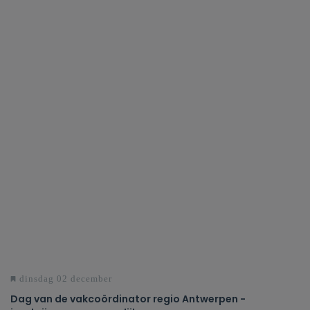
dinsdag 02 december
Dag van de vakcoördinator regio Antwerpen -