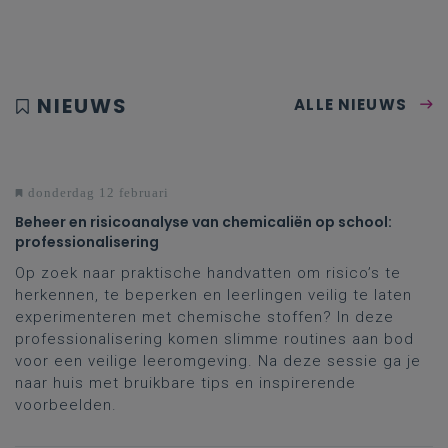
NIEUWS
ALLE NIEUWS
donderdag 12 februari
Beheer en risicoanalyse van chemicaliën op school:
professionalisering
Op zoek naar praktische handvatten om risico’s te
herkennen, te beperken en leerlingen veilig te laten
experimenteren met chemische stoffen? In deze
professionalisering komen slimme routines aan bod
voor een veilige leeromgeving. Na deze sessie ga je
naar huis met bruikbare tips en inspirerende
voorbeelden.