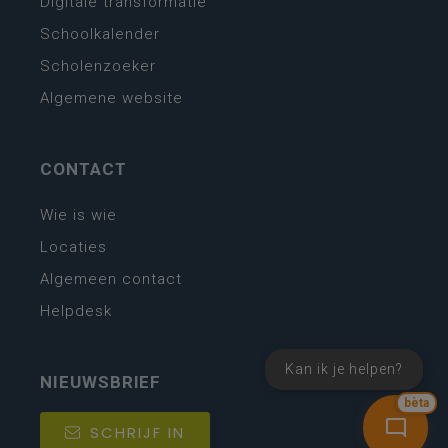
Digitale transformatie
Schoolkalender
Scholenzoeker
Algemene website
CONTACT
Wie is wie
Locaties
Algemeen contact
Helpdesk
Kan ik je helpen?
NIEUWSBRIEF
bèta
SCHRIJF IN