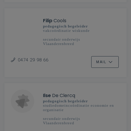
Filip
Cools
pedagogisch begeleider
vakcoördinatie wiskunde
secundair onderwijs
Vlaanderenbreed
0474 29 98 66
MAIL
Ilse
De Clercq
pedagogisch begeleider
studiedomeincoördinatie economie en
organisatie
secundair onderwijs
Vlaanderenbreed