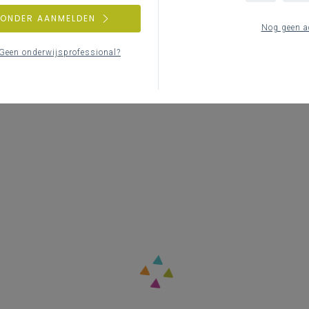
ZONDER AANMELDEN
Nog geen a
Geen onderwijsprofessional?