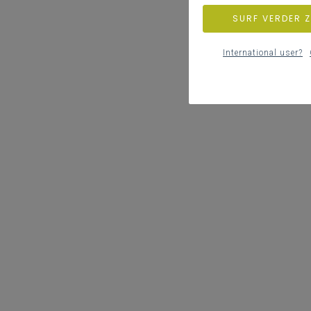
SURF VERDER 
International user?