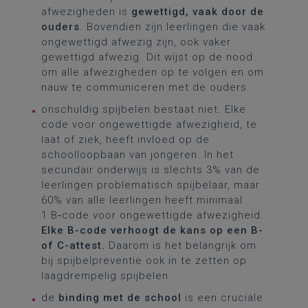
afwezigheden is
gewettigd, vaak door de
ouders
. Bovendien zijn leerlingen die vaak
ongewettigd afwezig zijn, ook vaker
gewettigd afwezig. Dit wijst op de nood
om alle afwezigheden op te volgen en om
nauw te communiceren met de ouders.
onschuldig spijbelen bestaat niet. Elke
code voor ongewettigde afwezigheid, te
laat of ziek, heeft invloed op de
schoolloopbaan van jongeren. In het
secundair onderwijs is slechts 3% van de
leerlingen problematisch spijbelaar, maar
60% van alle leerlingen heeft minimaal
1 B‑code voor ongewettigde afwezigheid.
Elke B-code verhoogt de kans op een B-
of C-attest.
Daarom is het belangrijk om
bij spijbelpreventie ook in te zetten op
laagdrempelig spijbelen.
de
binding met de school
is een cruciale