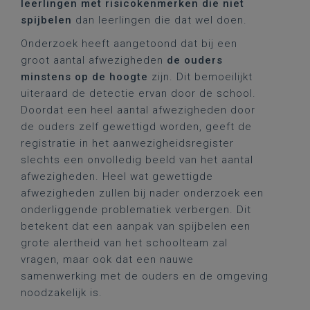
leerlingen met risicokenmerken die niet
spijbelen
dan leerlingen die dat wel doen.
Onderzoek heeft aangetoond dat bij een
groot aantal afwezigheden
de ouders
minstens op de hoogte
zijn. Dit bemoeilijkt
uiteraard de detectie ervan door de school.
Doordat een heel aantal afwezigheden door
de ouders zelf gewettigd worden, geeft de
registratie in het aanwezigheidsregister
slechts een onvolledig beeld van het aantal
afwezigheden. Heel wat gewettigde
afwezigheden zullen bij nader onderzoek een
onderliggende problematiek verbergen. Dit
betekent dat een aanpak van spijbelen een
grote alertheid van het schoolteam zal
vragen, maar ook dat een nauwe
samenwerking met de ouders en de omgeving
noodzakelijk is.