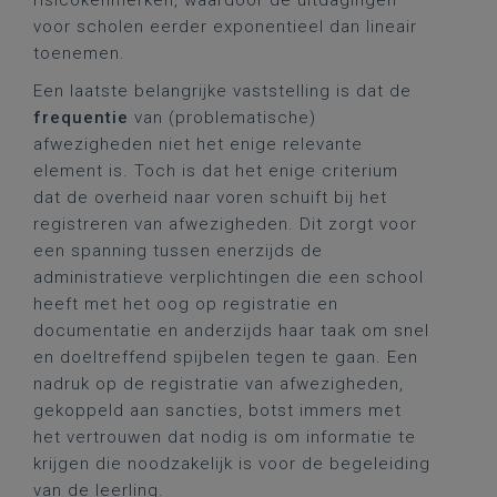
risicokenmerken, waardoor de uitdagingen
voor scholen eerder exponentieel dan lineair
toenemen.
Een laatste belangrijke vaststelling is dat de
frequentie
van (problematische)
afwezigheden niet het enige relevante
element is. Toch is dat het enige criterium
dat de overheid naar voren schuift bij het
registreren van afwezigheden. Dit zorgt voor
een spanning tussen enerzijds de
administratieve verplichtingen die een school
heeft met het oog op registratie en
documentatie en anderzijds haar taak om snel
en doeltreffend spijbelen tegen te gaan. Een
nadruk op de registratie van afwezigheden,
gekoppeld aan sancties, botst immers met
het vertrouwen dat nodig is om informatie te
krijgen die noodzakelijk is voor de begeleiding
van de leerling.