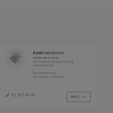
Kaat
Hendrickx
stafmedewerker
leerlingenreglementering
schoolbeleid
basisonderwijs
secundair onderwijs
02 507 06 41
MAIL