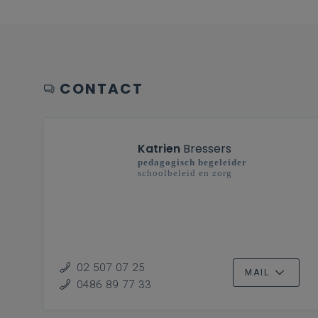
CONTACT
Katrien
Bressers
pedagogisch begeleider
schoolbeleid en zorg
02 507 07 25
MAIL
0486 89 77 33