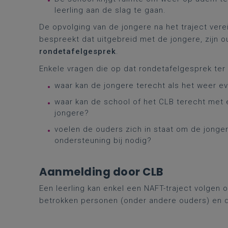
leerling aan de slag te gaan.
De opvolging van de jongere na het traject ver
bespreekt dat uitgebreid met de jongere, zijn o
rondetafelgesprek
.
Enkele vragen die op dat rondetafelgesprek ter
waar kan de jongere terecht als het weer e
waar kan de school of het CLB terecht met 
jongere?
voelen de ouders zich in staat om de jonge
ondersteuning bij nodig?
Aanmelding door CLB
Een leerling kan enkel een NAFT-traject volgen 
betrokken personen (onder andere ouders) en d