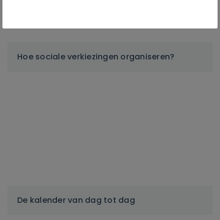
Hoe sociale verkiezingen organiseren?
De kalender van dag tot dag