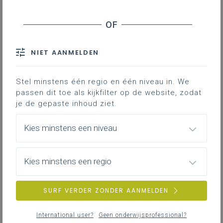
NIET AANMELDEN
Stel minstens één regio en één niveau in. We
passen dit toe als kijkfilter op de website, zodat
je de gepaste inhoud ziet.
Kies minstens een niveau
Wat en voor wie?
Kies minstens een regio
SURF VERDER ZONDER AANMELDEN
International user?
Geen onderwijsprofessional?