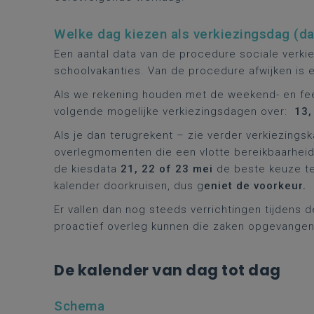
Welke dag kiezen als verkiezingsdag (da
Een aantal data van de procedure sociale verki
schoolvakanties. Van de procedure afwijken is 
Als we rekening houden met de weekend- en fee
volgende mogelijke verkiezingsdagen over:
13, 
Als je dan terugrekent – zie verder verkiezings
overlegmomenten die een vlotte bereikbaarheid
de kiesdata
21, 22 of 23
mei
de beste keuze te
kalender doorkruisen, dus g
eniet de voorkeur.
Er vallen dan nog steeds verrichtingen tijdens 
proactief overleg kunnen die zaken opgevangen
De kalender van dag tot dag
Schema