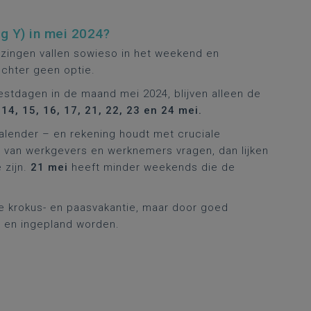
g Y) in mei 2024?
ezingen vallen sowieso in het weekend en
echter geen optie.
stdagen in de maand mei 2024, blijven alleen de
14, 15, 16, 17, 21, 22, 23 en 24 mei.
kalender – en rekening houdt met cruciale
 van werkgevers en werknemers vragen, dan lijken
 zijn.
21 mei
heeft minder weekends die de
de krokus- en paasvakantie, maar door goed
 en ingepland worden.