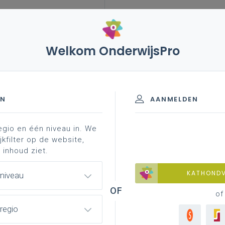
Welkom OnderwijsPro
sociale verkiezingen
de kalender van dag tot dag
EN
AANMELDEN
egio en één niveau in. We
 organiseren?
de kalender van dag tot dag
vroegti
jkfilter op de website,
 inhoud ziet.
KATHOND
 niveau
g
of
regio
dagen
. Dat betekent dat de sociale
 in december 2023. De spreiding van de