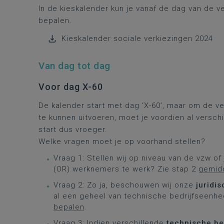
In de kieskalender kun je vanaf de dag van de ve
bepalen.
Kieskalender sociale verkiezingen 2024
Van dag tot dag
Voor dag X-60
De kalender start met dag ‘X-60’, maar om de ve
te kunnen uitvoeren, moet je voordien al versch
start dus vroeger.
Welke vragen moet je op voorhand stellen?
Vraag 1: Stellen wij op niveau van de vzw of
(OR) werknemers te werk? Zie stap 2
gemid
Vraag 2: Zo ja, beschouwen wij onze
juridis
al een geheel van technische bedrijfseenhe
bepalen
.
Vraag 3: Indien verschillende
technische b