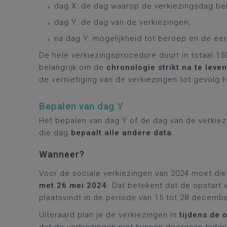
dag X: de dag waarop de verkiezingsdag b
dag Y: de dag van de verkiezingen;
na dag Y: mogelijkheid tot beroep en de e
De hele verkiezingsprocedure duurt in totaal 15
belangrijk om de
chronologie strikt na te leven
de vernietiging van de verkiezingen tot gevolg 
Bepalen van dag Y
Het bepalen van dag Y of de dag van de verkiez
die dag
bepaalt alle andere data
.
Wanneer?
Voor de sociale verkiezingen van 2024 moet die 
met 26 mei 2024
. Dat betekent dat de opstart
plaatsvindt in de periode van 15 tot 28 decemb
Uiteraard plan je de verkiezingen in
tijdens de 