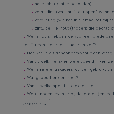
aandacht (positie behouden),
vermijding (wat kan ik ontlopen? Wannee
verovering (wie kan ik allemaal tot mij ha
zintuigelijke input (triggers die gedrag s
Welke tools hebben we voor een
brede bee
Hoe kijkt een leerkracht naar zich-zelf?
Hoe kan je als schoolteam vanuit een vraa
Vanuit welk mens- en wereldbeeld kijken we
Welke referentiekaders worden gebruikt om
Wat gebeurt er concreet?
Vanuit welke specifieke expertise?
Welke noden leven er bij de leraren (en leer
VOORBEELD