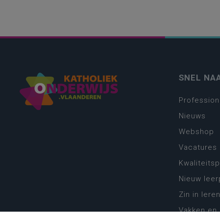
SNEL NA
Profession
Nieuws
Webshop
Vacatures
Kwaliteits
Nieuw leer
Zin in leren
Vakken en 