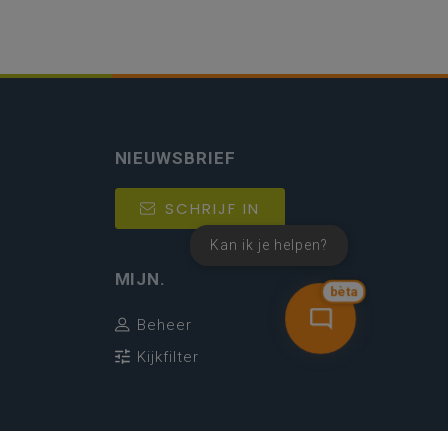
NIEUWSBRIEF
SCHRIJF IN
Kan ik je helpen?
MIJN.
bèta
Beheer
Kijkfilter