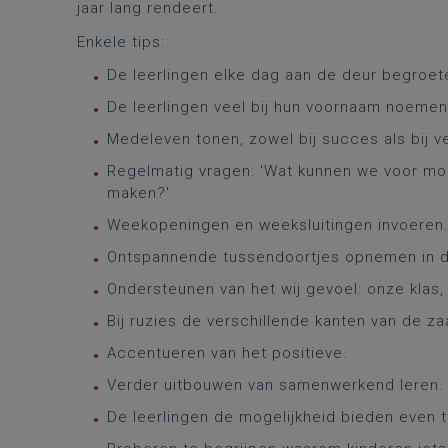
jaar lang rendeert.
Enkele tips:
De leerlingen elke dag aan de deur begroet
De leerlingen veel bij hun voornaam noemen
Medeleven tonen, zowel bij succes als bij v
Regelmatig vragen: 'Wat kunnen we voor mo
maken?'
Weekopeningen en weeksluitingen invoeren
Ontspannende tussendoortjes opnemen in de l
Ondersteunen van het wij gevoel: onze klas,
Bij ruzies de verschillende kanten van de za
Accentueren van het positieve.
Verder uitbouwen van samenwerkend leren.
De leerlingen de mogelijkheid bieden even te