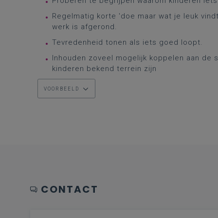
Proberen te begrijpen waarom kinderen iets
Regelmatig korte 'doe maar wat je leuk vind
werk is afgerond.
Tevredenheid tonen als iets goed loopt.
Inhouden zoveel mogelijk koppelen aan de s
kinderen bekend terrein zijn
VOORBEELD
CONTACT