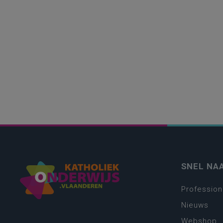
SNEL NA
Profession
Nieuws
Webshop