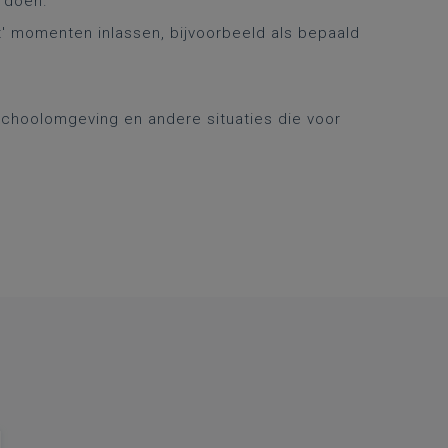
 doen.
t' momenten inlassen, bijvoorbeeld als bepaald
choolomgeving en andere situaties die voor