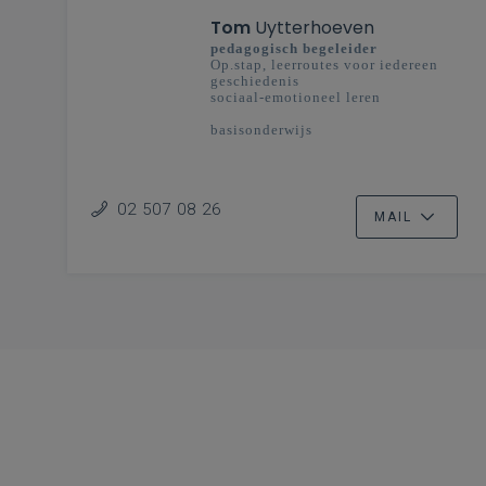
Tom
Uytterhoeven
pedagogisch begeleider
Op.stap, leerroutes voor iedereen
geschiedenis
sociaal-emotioneel leren
basisonderwijs
02 507 08 26
MAIL