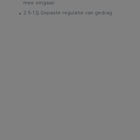
mee omgaan
2.5-12j Gepaste regulatie van gedrag