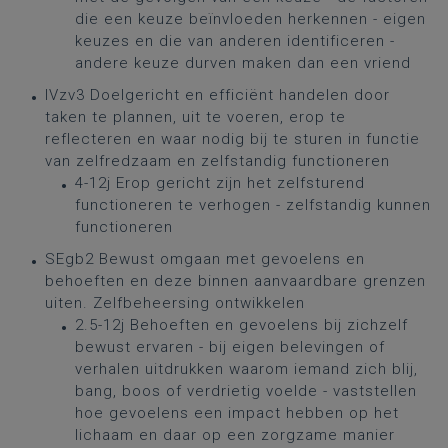
die een keuze beïnvloeden herkennen - eigen
keuzes en die van anderen identificeren -
andere keuze durven maken dan een vriend
IVzv3 Doelgericht en efficiënt handelen door
taken te plannen, uit te voeren, erop te
reflecteren en waar nodig bij te sturen in functie
van zelfredzaam en zelfstandig functioneren
4-12j Erop gericht zijn het zelfsturend
functioneren te verhogen - zelfstandig kunnen
functioneren
SEgb2 Bewust omgaan met gevoelens en
behoeften en deze binnen aanvaardbare grenzen
uiten. Zelfbeheersing ontwikkelen
2.5-12j Behoeften en gevoelens bij zichzelf
bewust ervaren - bij eigen belevingen of
verhalen uitdrukken waarom iemand zich blij,
bang, boos of verdrietig voelde - vaststellen
hoe gevoelens een impact hebben op het
lichaam en daar op een zorgzame manier