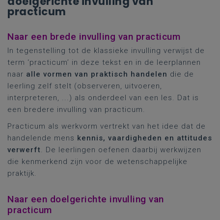
doelgerichte invulling van
practicum
Naar een brede invulling van practicum
In tegenstelling tot de klassieke invulling verwijst de
term ‘practicum’ in deze tekst en in de leerplannen
naar
alle vormen van praktisch handelen
die de
leerling zelf stelt (observeren, uitvoeren,
interpreteren, ...) als onderdeel van een les. Dat is
een bredere invulling van practicum.
Practicum als werkvorm vertrekt van het idee dat de
handelende mens
kennis, vaardigheden en attitudes
verwerft
. De leerlingen oefenen daarbij werkwijzen
die kenmerkend zijn voor de wetenschappelijke
praktijk.
Naar een doelgerichte invulling van
practicum