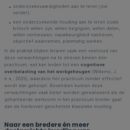
onderzoeksvaardigheden aan te leren (zie
verder);
een onderzoekende houding aan te leren zoals
kritisch willen zijn, willen begrijpen, willen delen,
willen vernieuwen, nauwkeurigheid nastreven,
objectief waarnemen, planmatig werken.
In de praktijk blijken leraren vaak een veelvoud van
deze verwachtingen na te streven binnen één
practicum, wat kan leiden tot een
cognitieve
overbelasting van het werkgeheugen
(Willems, J.
e.a., 2025), waardoor het practicum minder effectief
wordt dan gehoopt. Bovendien kunnen deze
verwachtingen vaak beter worden gerealiseerd als de
gehanteerde werkvorm in het practicum breder gaat
dan de hierboven geschetste klassieke invulling.
Naar een bredere én meer