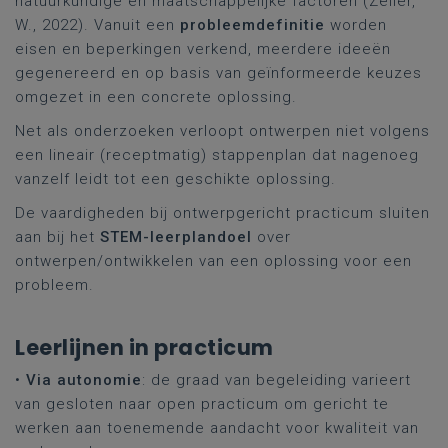
natuurkundige en maatschappelijke factoren (Zeiler,
W., 2022). Vanuit een
probleemdefinitie
worden
eisen en beperkingen verkend, meerdere ideeën
gegenereerd en op basis van geïnformeerde keuzes
omgezet in een concrete oplossing.
Net als onderzoeken verloopt ontwerpen niet volgens
een lineair (receptmatig) stappenplan dat nagenoeg
vanzelf leidt tot een geschikte oplossing.
De vaardigheden bij ontwerpgericht practicum sluiten
aan bij het
STEM-leerplandoel
over
ontwerpen/ontwikkelen van een oplossing voor een
probleem.
Leerlijnen in practicum
•
Via autonomie
: de graad van begeleiding varieert
van gesloten naar open practicum om gericht te
werken aan toenemende aandacht voor kwaliteit van