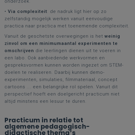
onderzoek.
•
Via complexiteit
: de nadruk ligt hier op zo
zelfstandig mogelijk werken vanuit eenvoudige
practica naar practica met toenemende complexiteit.
Vanuit de geschetste overwegingen is het
weinig
zinvol om een minimumaantal experimenten te
omschrijven
die leerlingen dienen uit te voeren in
een labo. Ook aanbiedende werkvormen en
gespreksvormen kunnen worden ingezet om STEM-
doelen te realiseren. Daarbij kunnen demo-
experimenten, simulaties, filmmateriaal, concept
cartoons ... een belangrijke rol spelen. Vanuit dit
perspectief hoeft een doelgericht practicum niet
altijd minstens een lesuur te duren.
Practicum in relatie tot
algemene pedagogisch-
didactische thema’s