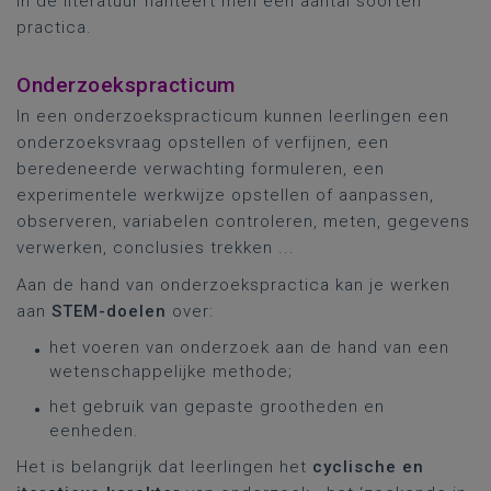
In de literatuur hanteert men een aantal soorten
practica.
Onderzoekspracticum
In een onderzoekspracticum kunnen leerlingen een
onderzoeksvraag opstellen of verfijnen, een
beredeneerde verwachting formuleren, een
experimentele werkwijze opstellen of aanpassen,
observeren, variabelen controleren, meten, gegevens
verwerken, conclusies trekken ...
Aan de hand van onderzoekspractica kan je werken
aan
STEM-doelen
over:
het voeren van onderzoek aan de hand van een
wetenschappelijke methode;
het gebruik van gepaste grootheden en
eenheden.
Het is belangrijk dat leerlingen het
cyclische en