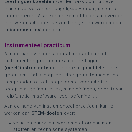
Leerlingdenkbeelden
werden vaak op intuïtieve
manier verworven om dagelijkse verschijnselen te
interpreteren. Vaak komen ze niet helemaal overeen
met wetenschappelijke verklaringen en worden dan
‘
misconcepties
’ genoemd.
Instrumenteel practicum
Aan de hand van een apparatuurpracticum of
instrumenteel practicum kan je leerlingen
(meet)instrumenten
of andere hulpmiddelen leren
gebruiken. Dat kan op een doelgerichte manier met
aangeboden of zelf opgezochte voorschriften,
receptmatige instructies, handleidingen, gebruik van
helpfunctie in software, veel oefening, ...
Aan de hand van instrumenteel practicum kan je
werken aan
STEM-doelen
over:
veilig en duurzaam werken met organismen,
stoffen en technische systemen