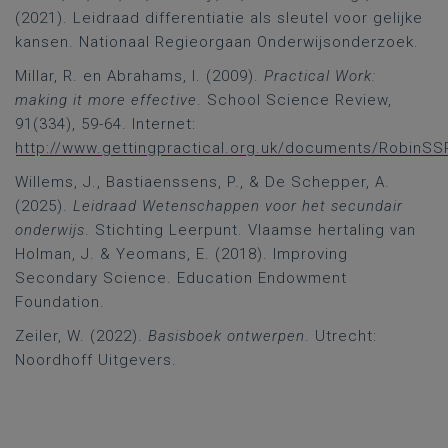
(2021). Leidraad differentiatie als sleutel voor gelijke
kansen. Nationaal Regieorgaan Onderwijsonderzoek.
Millar, R. en Abrahams, I. (2009).
Practical Work:
making it more effective
. School Science Review,
91(334), 59-64. Internet:
http://www.gettingpractical.org.uk/documents/RobinSS
Willems, J., Bastiaenssens, P., & De Schepper, A.
(2025
).
Leidraad Wetenschappen voor het secundair
onderwijs
. Stichting Leerpunt. Vlaamse hertaling van
Holman, J. & Yeomans, E. (2018). Improving
Secondary Science. Education Endowment
Foundation.
Zeiler, W. (2022).
Basisboek ontwerpen
. Utrecht:
Noordhoff Uitgevers.