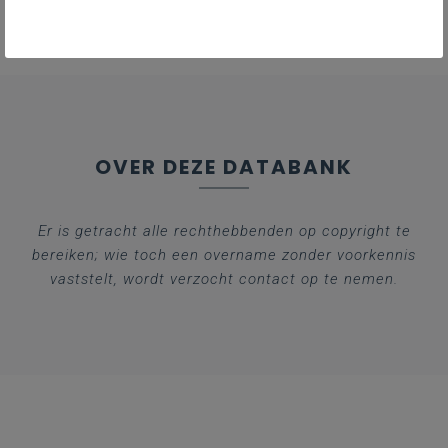
OVER DEZE DATABANK
Er is getracht alle rechthebbenden op copyright te
bereiken; wie toch een overname zonder voorkennis
vaststelt, wordt verzocht contact op te nemen.