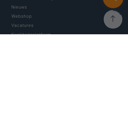
Nieuws
Webshop
Vacatures
Kwaliteitsplatform
Nieuw leerplan basisonderwijs
Zin in leren! Zin in leven!
Vakken en leerplannen secundair onderwijs
Lessentabellen secundair onderwijs
Digitale transformatie
Schoolkalender
Scholenzoeker
Algemene website