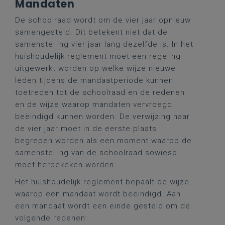
Mandaten
De schoolraad wordt om de vier jaar opnieuw
samengesteld. Dit betekent niet dat de
samenstelling vier jaar lang dezelfde is. In het
huishoudelijk reglement moet een regeling
uitgewerkt worden op welke wijze nieuwe
leden tijdens de mandaatperiode kunnen
toetreden tot de schoolraad en de redenen
en de wijze waarop mandaten vervroegd
beëindigd kunnen worden. De verwijzing naar
de vier jaar moet in de eerste plaats
begrepen worden als een moment waarop de
samenstelling van de schoolraad sowieso
moet herbekeken worden.
Het huishoudelijk reglement bepaalt de wijze
waarop een mandaat wordt beëindigd. Aan
een mandaat wordt een einde gesteld om de
volgende redenen: