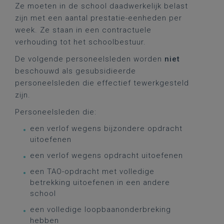
Ze moeten in de school daadwerkelijk belast
zijn met een aantal prestatie-eenheden per
week. Ze staan in een contractuele
verhouding tot het schoolbestuur.
De volgende personeelsleden worden
niet
beschouwd als gesubsidieerde
personeelsleden die effectief tewerkgesteld
zijn.
Personeelsleden die:
een verlof wegens bijzondere opdracht
uitoefenen
een verlof wegens opdracht uitoefenen
een TAO-opdracht met volledige
betrekking uitoefenen in een andere
school
een volledige loopbaanonderbreking
hebben