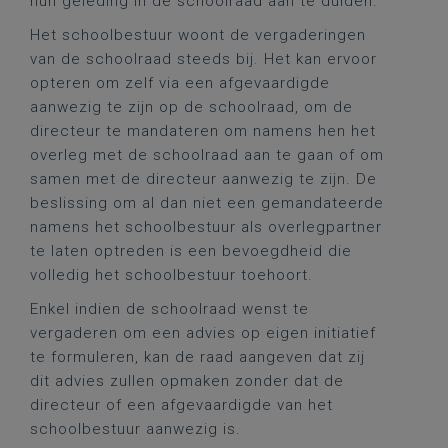
hun geleding in de schoolraad aan te duiden.
Het schoolbestuur woont de vergaderingen
van de schoolraad steeds bij. Het kan ervoor
opteren om zelf via een afgevaardigde
aanwezig te zijn op de schoolraad, om de
directeur te mandateren om namens hen het
overleg met de schoolraad aan te gaan of om
samen met de directeur aanwezig te zijn. De
beslissing om al dan niet een gemandateerde
namens het schoolbestuur als overlegpartner
te laten optreden is een bevoegdheid die
volledig het schoolbestuur toehoort.
Enkel indien de schoolraad wenst te
vergaderen om een advies op eigen initiatief
te formuleren, kan de raad aangeven dat zij
dit advies zullen opmaken zonder dat de
directeur of een afgevaardigde van het
schoolbestuur aanwezig is.