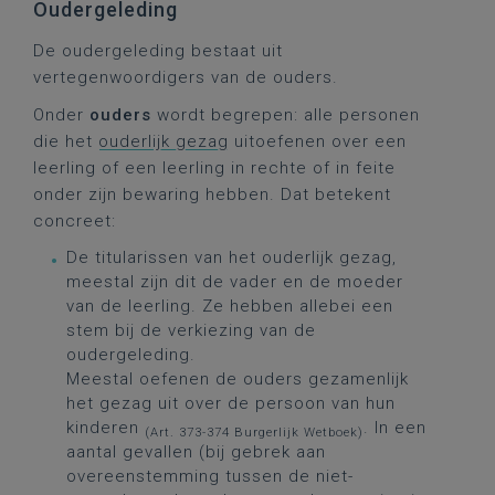
Oudergeleding
De oudergeleding bestaat uit
vertegenwoordigers van de ouders.
Onder
ouders
wordt begrepen: alle personen
die het
ouderlijk gezag
uitoefenen over een
leerling of een leerling in rechte of in feite
onder zijn bewaring hebben. Dat betekent
concreet:
De titularissen van het ouderlijk gezag,
meestal zijn dit de vader en de moeder
van de leerling. Ze hebben allebei een
stem bij de verkiezing van de
oudergeleding.
Meestal oefenen de ouders gezamenlijk
het gezag uit over de persoon van hun
kinderen
. In een
(Art. 373-374 Burgerlijk Wetboek)
aantal gevallen (bij gebrek aan
overeenstemming tussen de niet-