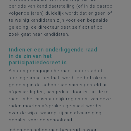
periode van kandidaatstelling (of in de daarop
volgende jaren) duidelijk wordt dat er geen of
te weinig kandidaten zijn voor een bepaalde
geleding, de directeur best zelf actief op
zoek gaat naar kandidaten.
Indien er een onderliggende raad
in de zin van het
participatiedecreet is
Als een pedagogische raad, ouderraad of
leerlingenraad bestaat, wordt de betrokken
geleding in de schoolraad samengesteld uit
afgevaardigden, aangeduid door en uit deze
raad. In het huishoudelijk reglement van deze
raden moeten afspraken gemaakt worden
over de wijze waarop zij hun afvaardiging
bepalen voor de schoolraad.
Indien een schoolraad bevoegd is voor