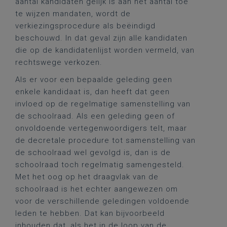
aantal kandidaten gelijk is aan het aantal toe
te wijzen mandaten, wordt de
verkiezingsprocedure als beëindigd
beschouwd. In dat geval zijn alle kandidaten
die op de kandidatenlijst worden vermeld, van
rechtswege verkozen.
Als er voor een bepaalde geleding geen
enkele kandidaat is, dan heeft dat geen
invloed op de regelmatige samenstelling van
de schoolraad. Als een geleding geen of
onvoldoende vertegenwoordigers telt, maar
de decretale procedure tot samenstelling van
de schoolraad wel gevolgd is, dan is de
schoolraad toch regelmatig samengesteld.
Met het oog op het draagvlak van de
schoolraad is het echter aangewezen om
voor de verschillende geledingen voldoende
leden te hebben. Dat kan bijvoorbeeld
inhouden dat, als het in de loop van de