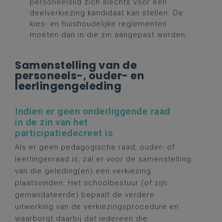
personeelslid zich slechts voor één
deelverkiezing kandidaat kan stellen. De
kies- en huishoudelijke reglementen
moeten dan in die zin aangepast worden.
Samenstelling van de
personeels-, ouder- en
leerlingengeleding
Indien er geen onderliggende raad
in de zin van het
participatiedecreet is
Als er geen pedagogische raad, ouder- of
leerlingenraad is, zal er voor de samenstelling
van die geleding(en) een verkiezing
plaatsvinden. Het schoolbestuur (of zijn
gemandateerde) bepaalt de verdere
uitwerking van de verkiezingsprocedure en
waarborgt daarbij dat iedereen die