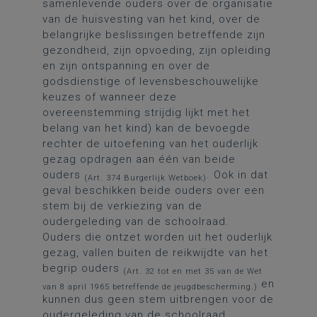
samenlevende ouders over de organisatie
van de huisvesting van het kind, over de
belangrijke beslissingen betreffende zijn
gezondheid, zijn opvoeding, zijn opleiding
en zijn ontspanning en over de
godsdienstige of levensbeschouwelijke
keuzes of wanneer deze
overeenstemming strijdig lijkt met het
belang van het kind) kan de bevoegde
rechter de uitoefening van het ouderlijk
gezag opdragen aan één van beide
ouders
. Ook in dat
(Art. 374 Burgerlijk Wetboek)
geval beschikken beide ouders over een
stem bij de verkiezing van de
oudergeleding van de schoolraad.
Ouders die ontzet worden uit het ouderlijk
gezag, vallen buiten de reikwijdte van het
begrip ouders
(Art. 32 tot en met 35 van de Wet
en
van 8 april 1965 betreffende de jeugdbescherming.)
kunnen dus geen stem uitbrengen voor de
oudergeleding van de schoolraad.