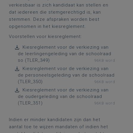
verkiesbaar is zich kandidaat kan stellen en
dat iedereen die stemgerechtigd is, kan
stemmen. Deze afspraken worden best
opgenomen in het kiesreglement.
Voorstellen voor kiesreglement:
Kiesreglement voor de verkiezing van
de leerlingengeleding van de schoolraad
so (TLER_349)
96KB word
Kiesreglement voor de verkiezing van
de personeelsgeleding van de schoolraad
(TLER_350)
96KB word
Kiesreglement voor de verkiezing van
de oudergeleding van de schoolraad
(TLER_351)
96KB word
Indien er minder kandidaten zijn dan het
aantal toe te wijzen mandaten of indien het