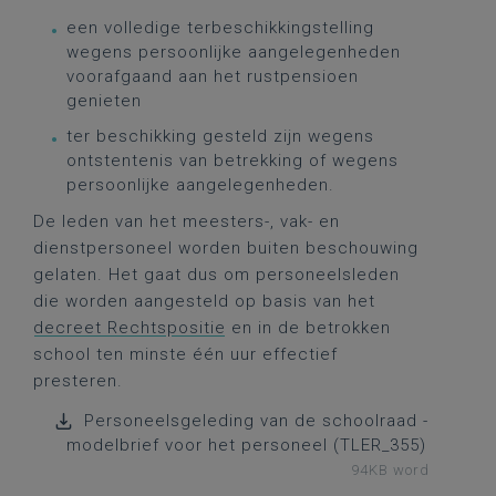
een volledige terbeschikkingstelling
wegens persoonlijke aangelegenheden
voorafgaand aan het rustpensioen
genieten
ter beschikking gesteld zijn wegens
ontstentenis van betrekking of wegens
persoonlijke aangelegenheden.
De leden van het meesters-, vak- en
dienstpersoneel worden buiten beschouwing
gelaten. Het gaat dus om personeelsleden
die worden aangesteld op basis van het
decreet Rechtspositie
en in de betrokken
school ten minste één uur effectief
presteren.
Personeelsgeleding van de schoolraad -
modelbrief voor het personeel (TLER_355)
94KB word