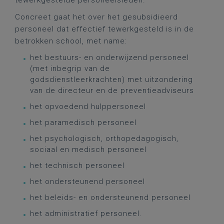
tewerkgestelde personeelsleden.
Concreet gaat het over het gesubsidieerd
personeel dat effectief tewerkgesteld is in de
betrokken school, met name:
het bestuurs- en onderwijzend personeel
(met inbegrip van de
godsdienstleerkrachten) met uitzondering
van de directeur en de preventieadviseurs
het opvoedend hulppersoneel
het paramedisch personeel
het psychologisch, orthopedagogisch,
sociaal en medisch personeel
het technisch personeel
het ondersteunend personeel
het beleids- en ondersteunend personeel
het administratief personeel.