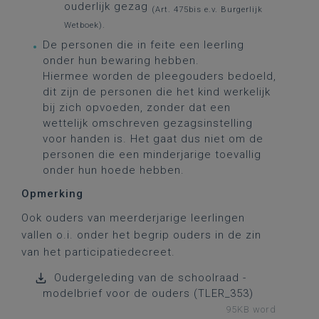
ouderlijk gezag
(Art. 475bis e.v. Burgerlijk
Wetboek).
De personen die in feite een leerling
onder hun bewaring hebben.
Hiermee worden de pleegouders bedoeld,
dit zijn de personen die het kind werkelijk
bij zich opvoeden, zonder dat een
wettelijk omschreven gezagsinstelling
voor handen is. Het gaat dus niet om de
personen die een minderjarige toevallig
onder hun hoede hebben.
Opmerking
Ook ouders van meerderjarige leerlingen
vallen o.i. onder het begrip ouders in de zin
van het participatiedecreet.
Oudergeleding van de schoolraad -
modelbrief voor de ouders (TLER_353)
95KB word