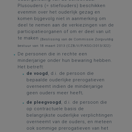
Plusouders (= stiefouders) beschikken
evenmin over het ouderlijk gezag en
komen bijgevolg niet in aanmerking om
deel te nemen aan de verkiezingen van de
participatieorganen of om er deel van uit
te maken
(Beslissing van de Commissie Zorgvuldig
.
bestuur van 18 maart 2013 (CZB/V/P/KSO/2013/322)
De personen die in rechte een
minderjarige onder hun bewaring hebben.
Het betreft:
de voogd
, d.i. de persoon die
bepaalde ouderlijke prerogatieven
overneemt indien de minderjarige
geen ouders meer heeft;
de pleegvoogd
, d.i. de persoon die
op contractuele basis de
belangrijkste ouderlijke verplichtingen
overneemt van de ouders, en meteen
ook sommige prerogatieven van het