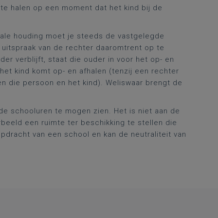
 te halen op een moment dat het kind bij de
trale houding moet je steeds de vastgelegde
 uitspraak van de rechter daaromtrent op te
r verblijft, staat die ouder in voor het op- en
e het kind komt op- en afhalen (tenzij een rechter
en die persoon en het kind). Weliswaar brengt de
de schooluren te mogen zien. Het is niet aan de
rbeeld een ruimte ter beschikking te stellen die
opdracht van een school en kan de neutraliteit van