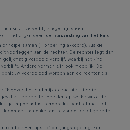
hun kind. De verblijfsregeling is een
tact. Het organiseert
de huisvesting van het kind
.
n principe samen (= onderling akkoord). Als de
 dit voorleggen aan de rechter. De rechter legt dan
 gelijkmatig verdeeld verblijf, waarbij het kind
 verblijft. Andere vormen zijn ook mogelijk. De
nt opnieuw voorgelegd worden aan de rechter als
rlijk gezag het ouderlijk gezag niet uitoefent,
t geval zal de rechter bepalen op welke wijze de
ijk gezag belast is, persoonlijk contact met het
ijk contact kan enkel om bijzonder ernstige reden
n rond de verblijfs- of omgangsregeling. Een