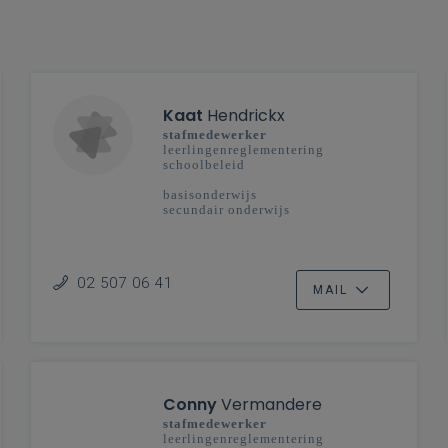
Kaat
Hendrickx
stafmedewerker
leerlingenreglementering
schoolbeleid
basisonderwijs
secundair onderwijs
02 507 06 41
MAIL
Conny
Vermandere
stafmedewerker
leerlingenreglementering