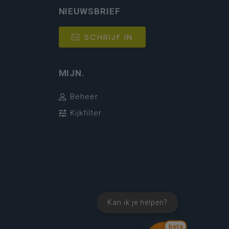
NIEUWSBRIEF
SCHRIJF IN
MIJN.
Beheer
Kijkfilter
Kan ik je helpen?
bèta