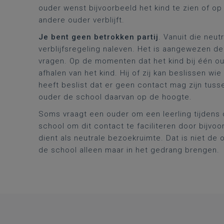
ouder wenst bijvoorbeeld het kind te zien of op
andere ouder verblijft.
Je bent geen betrokken partij
. Vanuit die neu
verblijfsregeling naleven. Het is aangewezen de
vragen. Op de momenten dat het kind bij één oude
afhalen van het kind. Hij of zij kan beslissen wi
heeft beslist dat er geen contact mag zijn tuss
ouder de school daarvan op de hoogte.
Soms vraagt een ouder om een leerling tijdens 
school om dit contact te faciliteren door bijvoo
dient als neutrale bezoekruimte. Dat is niet de 
de school alleen maar in het gedrang brengen.