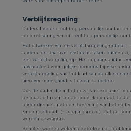
werd voor ernstige strafbare feiten.
Verblijfsregeling
Ouders hebben recht op persoonlijk contact met 
concretisering van dit recht op persoonlijk con
Het uitwerken van de verblijfsregeling gebeurt i
ouders het daarover niet eens raken, kunnen zij
een verblijfsregeling op. Het uitgangspunt is een
afwisselend voor gelijke periodes bij elke ouder
verblijfsregeling van het kind kan op elk mome
hierover onenigheid is tussen de ouders.
Ook de ouder die in het geval van exclusief oude
behoudt dit recht op persoonlijk contact. In da
ouder die niet met de uitoefening van het ouderl
kind onderhoudt (= omgangsrecht). Dat persoonl
worden geweigerd.
Scholen worden weleens betrokken bij probleme