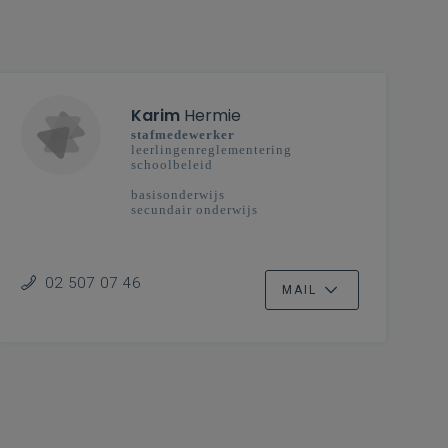
Karim
Hermie
stafmedewerker
leerlingenreglementering
schoolbeleid
basisonderwijs
secundair onderwijs
02 507 07 46
MAIL