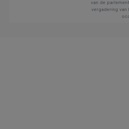
van de parlement
vergadering van 
occ