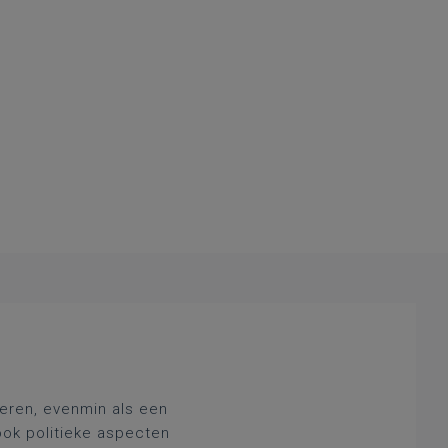
deren, evenmin als een
ook politieke aspecten