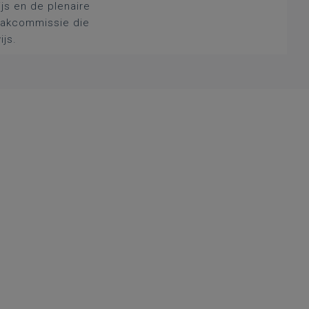
js en de plenaire
 vakcommissie die
ijs.