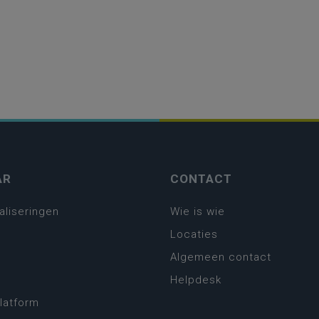
AR
CONTACT
aliseringen
Wie is wie
Locaties
Algemeen contact
Helpdesk
platform