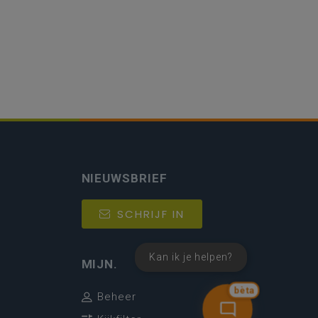
NIEUWSBRIEF
SCHRIJF IN
Kan ik je helpen?
MIJN.
bèta
Beheer