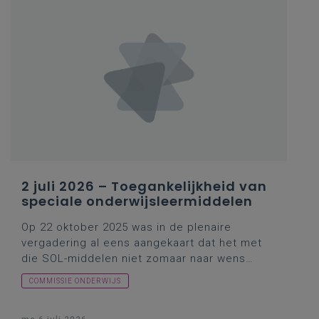
2 juli 2026 – Toegankelijkheid van
speciale onderwijsleermiddelen
Op
22 oktober 2025
was in de plenaire
vergadering al eens aangekaart dat het met
die
SOL-middelen
niet zomaar naar wens
verliep. Hoe kon een en ander beter?
COMMISSIE ONDERWIJS