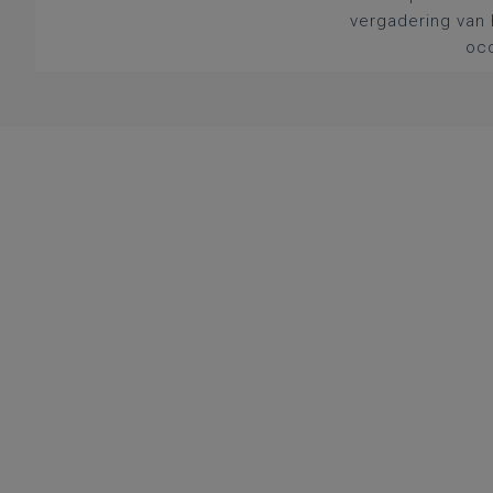
vergadering van 
occ