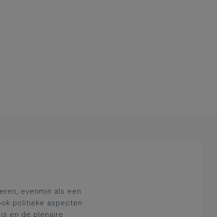
deren, evenmin als een
ook politieke aspecten
js en de plenaire