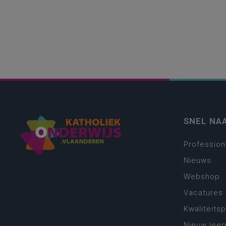
SNEL NA
Profession
Nieuws
Webshop
Vacatures
Kwaliteits
Nieuw leer