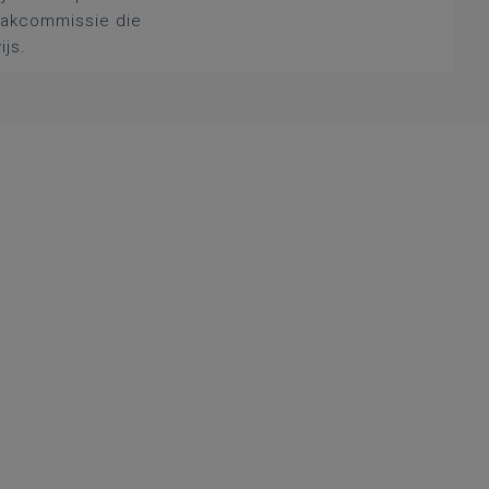
 vakcommissie die
ijs.