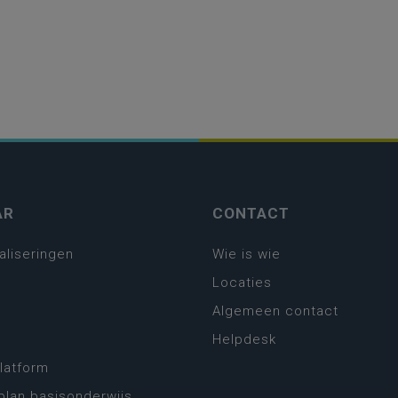
AR
CONTACT
aliseringen
Wie is wie
Locaties
Algemeen contact
Helpdesk
platform
plan basisonderwijs