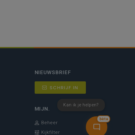
NIEUWSBRIEF
SCHRIJF IN
Kan ik je helpen?
MIJN.
bèta
Beheer
Kijkfilter