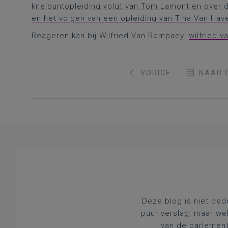
knelpuntopleiding volgt van Tom Lamont en over d
en het volgen van een opleiding van Tina Van Hav
Reageren kan bij Wilfried Van Rompaey:
wilfried.
VORIGE
NAAR 
Deze blog is niet bed
puur verslag, maar we
van de parlement