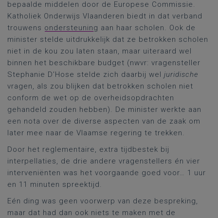
bepaalde middelen door de Europese Commissie.
Katholiek Onderwijs Vlaanderen biedt in dat verband
trouwens
ondersteuning
aan haar scholen. Ook de
minister stelde uitdrukkelijk dat ze betrokken scholen
niet in de kou zou laten staan, maar uiteraard wel
binnen het beschikbare budget (nwvr: vragensteller
Stephanie D’Hose stelde zich daarbij wel
juridische
vragen, als zou blijken dat betrokken scholen niet
conform de wet op de overheidsopdrachten
gehandeld zouden hebben). De minister werkte aan
een nota over de diverse aspecten van de zaak om
later mee naar de Vlaamse regering te trekken.
Door het reglementaire, extra tijdbestek bij
interpellaties, de drie andere vragenstellers én vier
interveniënten was het voorgaande goed voor… 1 uur
en 11 minuten spreektijd.
Eén ding was geen voorwerp van deze bespreking,
maar dat had dan ook niets te maken met de