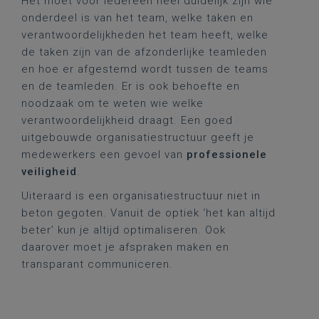
Het moet voor iedereen heel duidelijk zijn wie
onderdeel is van het team, welke taken en
verantwoordelijkheden het team heeft, welke
de taken zijn van de afzonderlijke teamleden
en hoe er afgestemd wordt tussen de teams
en de teamleden. Er is ook behoefte en
noodzaak om te weten wie welke
verantwoordelijkheid draagt. Een goed
uitgebouwde organisatiestructuur geeft je
medewerkers een gevoel van
professionele
veiligheid
.
Uiteraard is een organisatiestructuur niet in
beton gegoten. Vanuit de optiek ‘het kan altijd
beter’ kun je altijd optimaliseren. Ook
daarover moet je afspraken maken en
transparant communiceren.