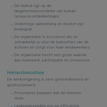
De nadruk ligt op de
langetermijnvoordelen van human
resource-ontwikkelingen.
Onderlinge samenhang en moreel zijn
belangrijk.
De organisatie is succesvol als ze
ontvankelijk is voor de behoeften van de
actoren en zorgt voor haar medewerkers.
De organisatie hecht een grote waarde
aan teamwerk, participatie en consensus.
Hiërarchiecultuur
De werkomgeving is zeer geformaliseerd en
gestructureerd:
Procedures bepalen wat de mensen
doen.
Leidinggevenden zijn op efficiëntie