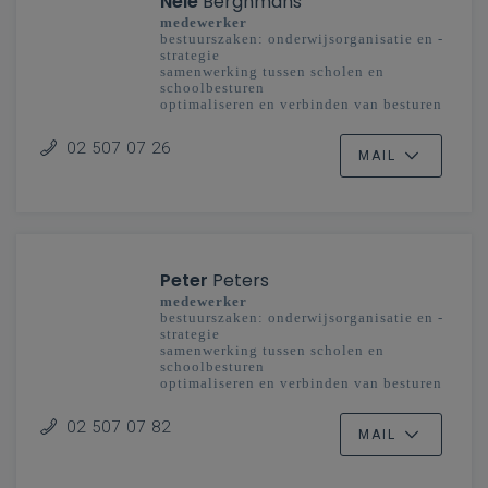
Nele
Berghmans
medewerker
bestuurszaken: onderwijsorganisatie en -
strategie
samenwerking tussen scholen en
schoolbesturen
optimaliseren en verbinden van besturen
en scholengemeenschappen
onderwijsplanning
02 507 07 26
MAIL
Peter
Peters
medewerker
bestuurszaken: onderwijsorganisatie en -
strategie
samenwerking tussen scholen en
schoolbesturen
optimaliseren en verbinden van besturen
en scholengemeenschappen
onderwijsplanning
02 507 07 82
MAIL