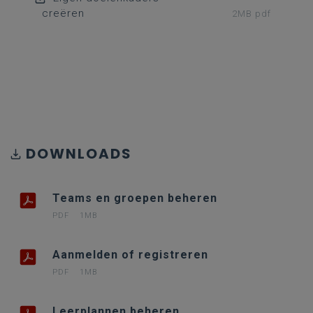
creëren
2MB pdf
DOWNLOADS
Teams en groepen beheren
PDF
1MB
Aanmelden of registreren
PDF
1MB
Leerplannen beheren