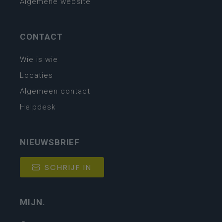
Algemene website
CONTACT
Wie is wie
Locaties
Algemeen contact
Helpdesk
NIEUWSBRIEF
SCHRIJF IN
MIJN.