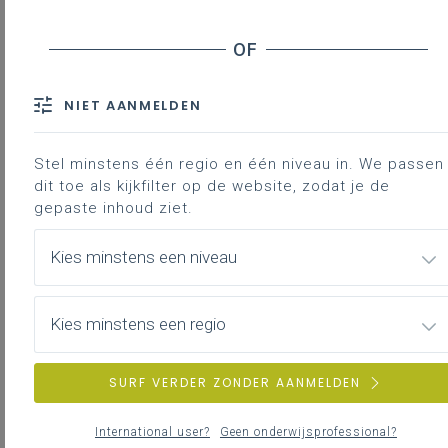
NIET AANMELDEN
Stel minstens één regio en één niveau in. We passen
dit toe als kijkfilter op de website, zodat je de
gepaste inhoud ziet.
Kies minstens een niveau
Updates en nieuws
Kies minstens een regio
SURF VERDER ZONDER AANMELDEN
International user?
Geen onderwijsprofessional?