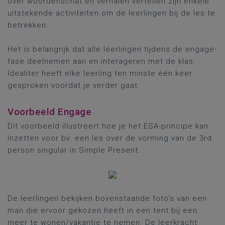
over woordenschat en verhalen vertellen zijn enkele
uitstekende activiteiten om de leerlingen bij de les te
betrekken.
Het is belangrijk dat alle leerlingen tijdens de engage-
fase deelnemen aan en interageren met de klas.
Idealiter heeft elke leerling ten minste één keer
gesproken voordat je verder gaat.
Voorbeeld Engage
Dit voorbeeld illustreert hoe je het ESA-principe kan
inzetten voor bv. een les over de vorming van de 3rd
person singular in Simple Present.
De leerlingen bekijken bovenstaande foto’s van een
man die ervoor gekozen heeft in een tent bij een
meer te wonen/vakantie te nemen. De leerkracht