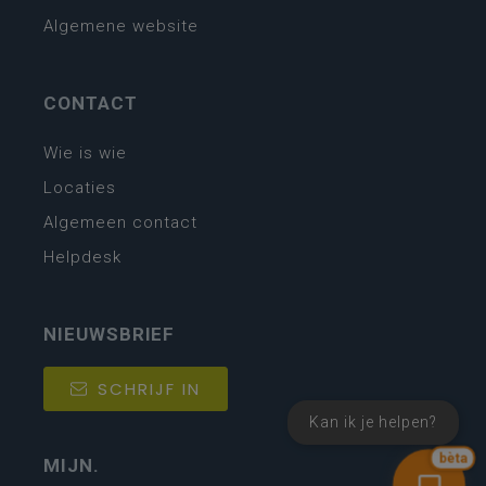
Algemene website
CONTACT
Wie is wie
Locaties
Algemeen contact
Helpdesk
NIEUWSBRIEF
SCHRIJF IN
Kan ik je helpen?
bèta
MIJN.