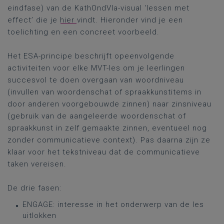
eindfase) van de KathOndVla-visual ‘lessen met
effect’ die je
hier
vindt. Hieronder vind je een
toelichting en een concreet voorbeeld.
Het ESA-principe beschrijft opeenvolgende
activiteiten voor elke MVT-les om je leerlingen
succesvol te doen overgaan van woordniveau
(invullen van woordenschat of spraakkunstitems in
door anderen voorgebouwde zinnen) naar zinsniveau
(gebruik van de aangeleerde woordenschat of
spraakkunst in zelf gemaakte zinnen, eventueel nog
zonder communicatieve context). Pas daarna zijn ze
klaar voor het tekstniveau dat de communicatieve
taken vereisen.
De drie fasen:
ENGAGE: interesse in het onderwerp van de les
uitlokken