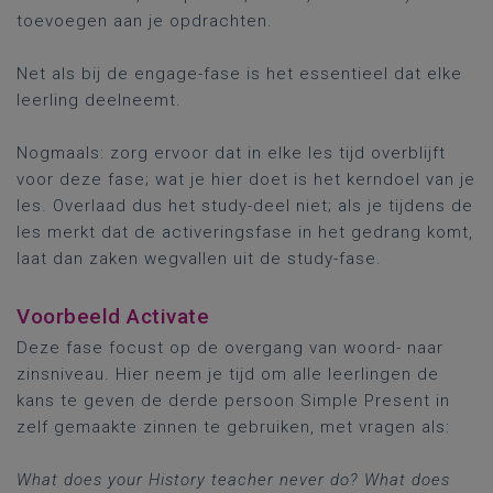
toevoegen aan je opdrachten.
Net als bij de engage-fase is het essentieel dat elke
leerling deelneemt.
Nogmaals: zorg ervoor dat in elke les tijd overblijft
voor deze fase; wat je hier doet is het kerndoel van je
les. Overlaad dus het study-deel niet; als je tijdens de
les merkt dat de activeringsfase in het gedrang komt,
laat dan zaken wegvallen uit de study-fase.
Voorbeeld Activate
Deze fase focust op de overgang van woord- naar
zinsniveau. Hier neem je tijd om alle leerlingen de
kans te geven de derde persoon Simple Present in
zelf gemaakte zinnen te gebruiken, met vragen als:
What does your History teacher never do? What does