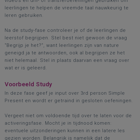
video's en dril- of transferoefeningen gebruiken om
leerlingen te helpen de vreemde taal nauwkeurig te
leren gebruiken.
Na de study-fase controleer je of de leerlingen de
leerstof begrijpen. Stel best niet gewoon de vraag
"Begrijp je het?", want leerlingen zijn van nature
geneigd ja te antwoorden, ook al begrijpen ze het
niet helemaal. Stel in plaats daarvan een vraag over
wat er is geleerd.
Voorbeeld Study
In deze fase geef je input over 3rd person Simple
Present en wordt er getraind in gesloten oefeningen.
Vergeet niet om voldoende tijd over te laten voor de
activeringsfase. Mocht je in tijdnood komen:
eventuele uitzonderingen kunnen in een latere les
gezien worden. Belangrijk is namelijk dat de