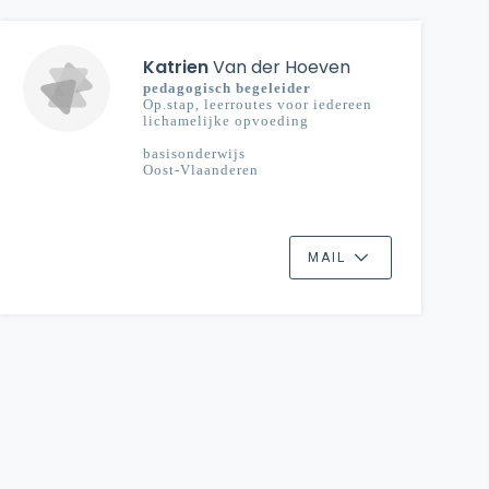
Katrien
Van der Hoeven
pedagogisch begeleider
Op.stap, leerroutes voor iedereen
lichamelijke opvoeding
basisonderwijs
Oost-Vlaanderen
MAIL