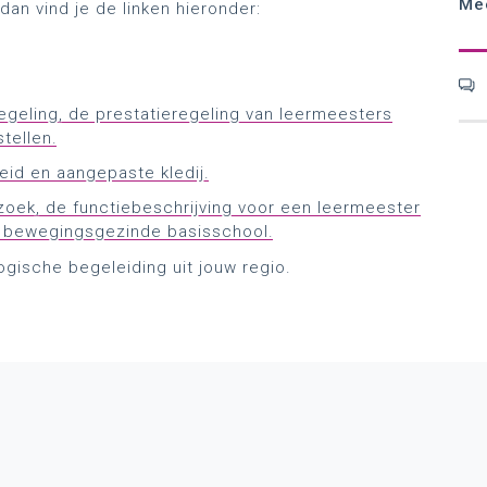
Me
dan vind je de linken hieronder:
egeling, de prestatieregeling van leermeesters
tellen.
id en aangepaste kledij.
zoek, de functiebeschrijving voor een leermeester
en bewegingsgezinde basisschool.
gische begeleiding uit jouw regio.