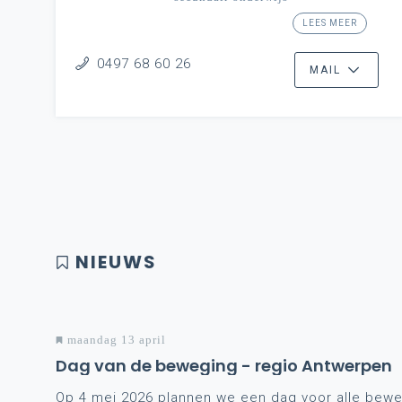
Antwerpen
LEES MEER
Limburg
0497 68 60 26
MAIL
NIEUWS
maandag 13 april
Dag van de beweging - regio Antwerpen
Op 4 mei 2026 plannen we een dag voor alle bewe