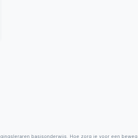
gingsleraren basisonderwijs. Hoe zorg je voor een bewe