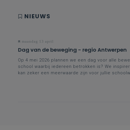
NIEUWS
maandag 13 april
Dag van de beweging - regio Antwerpen
Op 4 mei 2026 plannen we een dag voor alle bewe
school waarbij iedereen betrokken is? We inspirer
kan zeker een meerwaarde zijn voor jullie school