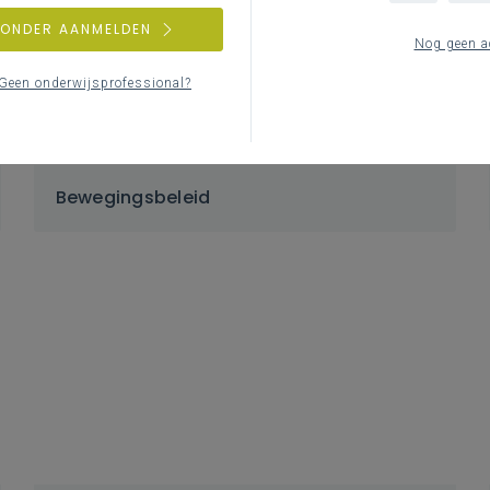
ZONDER AANMELDEN
Nog geen a
Geen onderwijsprofessional?
Bewegingsbeleid