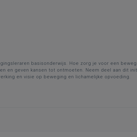
gingsleraren basisonderwijs. Hoe zorg je voor een bewe
en en geven kansen tot ontmoeten. Neem deel aan dit initi
werking en visie op beweging en lichamelijke opvoeding.