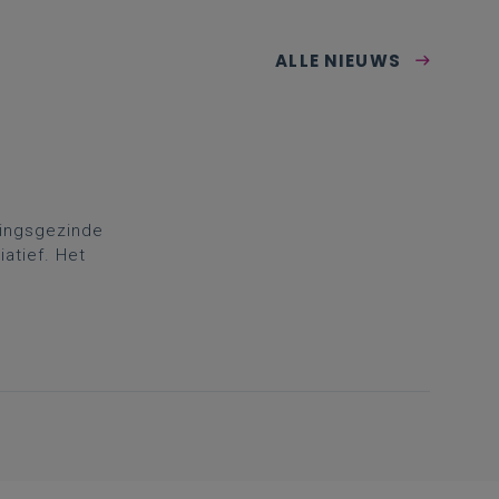
ALLE NIEUWS
gingsgezinde
atief. Het