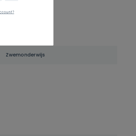
ccount?
Zwemonderwijs