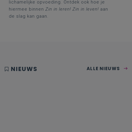
lichamelijke opvoeding. Ontdek ook hoe je
hiermee binnen
Zin in leren! Zin in leven!
aan
de slag kan gaan.
NIEUWS
ALLE NIEUWS