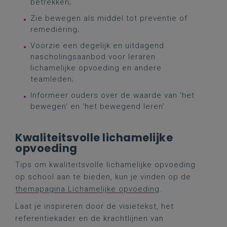
betrekken;
Zie bewegen als middel tot preventie of
remediëring;
Voorzie een degelijk en uitdagend
nascholingsaanbod voor leraren
lichamelijke opvoeding en andere
teamleden;
Informeer ouders over de waarde van ‘het
bewegen’ en ‘het bewegend leren’.
Kwaliteitsvolle lichamelijke
opvoeding
Tips om kwaliteitsvolle lichamelijke opvoeding
op school aan te bieden, kun je vinden op de
themapagina Lichamelijke opvoeding
.
Laat je inspireren door de visietekst, het
referentiekader en de krachtlijnen van