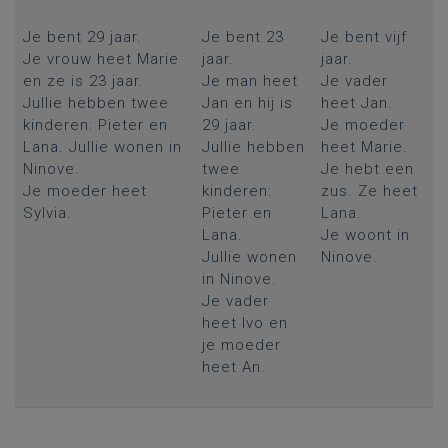
Je bent 29 jaar.
Je bent 23
Je bent vijf
Je vrouw heet Marie
jaar.
jaar.
en ze is 23 jaar.
Je man heet
Je vader
Jullie hebben twee
Jan en hij is
heet Jan.
kinderen: Pieter en
29 jaar.
Je moeder
Lana. Jullie wonen in
Jullie hebben
heet Marie.
Ninove.
twee
Je hebt een
Je moeder heet
kinderen:
zus. Ze heet
Sylvia.
Pieter en
Lana.
Lana.
Je woont in
Jullie wonen
Ninove.
in Ninove.
Je vader
heet Ivo en
je moeder
heet An.