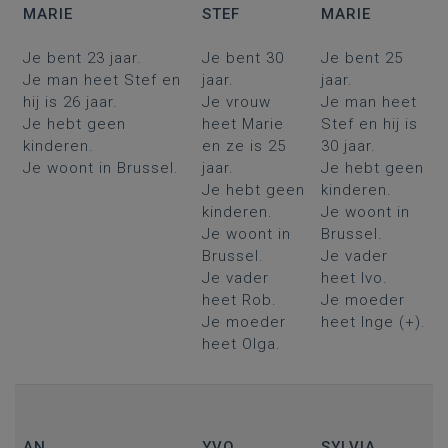
MARIE
STEF
MARIE
Je bent 23 jaar.
Je bent 30
Je bent 25
Je man heet Stef en
jaar.
jaar.
hij is 26 jaar.
Je vrouw
Je man heet
Je hebt geen
heet Marie
Stef en hij is
kinderen.
en ze is 25
30 jaar.
Je woont in Brussel.
jaar.
Je hebt geen
Je hebt geen
kinderen.
kinderen.
Je woont in
Je woont in
Brussel.
Brussel.
Je vader
Je vader
heet Ivo.
heet Rob.
Je moeder
Je moeder
heet Inge (+).
heet Olga.
AN
YVO
SYLVIA