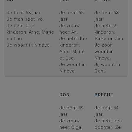
Je bent 63 jaar.
Je bent 65
Je bent 68
Je man heet Ivo.
jaar.
jaar.
Je hebt drie
Je vrouw
Je hebt 2
kinderen: Arne, Marie
heet An.
kinderen:
en Luc.
Je hebt drie
Siska en Jan.
Je woont in Ninove.
kinderen:
Je zoon
Arne, Marie
woont in
et Luc.
Ninove.
Je woont in
Jij woont in
Ninove.
Gent.
ROB
BRECHT
Je bent 59
Je bent 54
jaar.
jaar.
Je vrouw
Je hebt een
heet Olga.
dochter. Ze