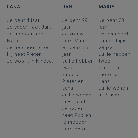
LANA
JAN
MARIE
Je bent 4 jaar.
Je bent 29
Je bent 23
Je vader heet Jan.
jaar.
jaar.
Je moeder heet
Je vrouw
Je man heet
Marie.
heet Marie
Jan en hij is
Je hebt een broer.
en ze is 23
29 jaar.
Hij heet Pieter.
jaar.
Jullie hebben
Je woont in Ninove.
Jullie hebben
twee
twee
kinderen:
kinderen:
Pieter en
Pieter en
Lana.
Lana.
Jullie wonen
Jullie wonen
in Brussel.
in Brussel.
Je vader
heet Rob en
je moeder
heet Sylvia.