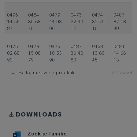
0496
0484
0479
0473
0474
0487
14 55
30 68
44 08
22 40
32 70
87 18
87
70
06
12
16
30
0476
0478
0476
0487
0468
0484
02 68
15 00
18 53
36 40
13 60
14 66
90
79
90
80
45
13
Hallo, met wie spreek ik
93KB word
DOWNLOADS
Zoek je familie