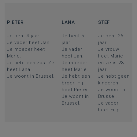
PIETER
LANA
STEF
Je bent 4 jaar.
Je bent 5
Je bent 26
Je vader heet Jan.
jaar.
jaar.
Je moeder heet
Je vader
Je vrouw
Marie.
heet Jan.
heet Marie
Je hebt een zus. Ze
Je moeder
en ze is 23
heet Lana.
heet Marie.
jaar.
Je woont in Brussel.
Je hebt een
Je hebt geen
broer. Hij
kinderen.
heet Pieter.
Je woont in
Je woont in
Brussel.
Brussel.
Je vader
heet Filip.