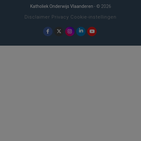
Katholiek Onderwijs Vlaanderen
- © 2026
Disclaimer
Privacy
Cookie-instellingen