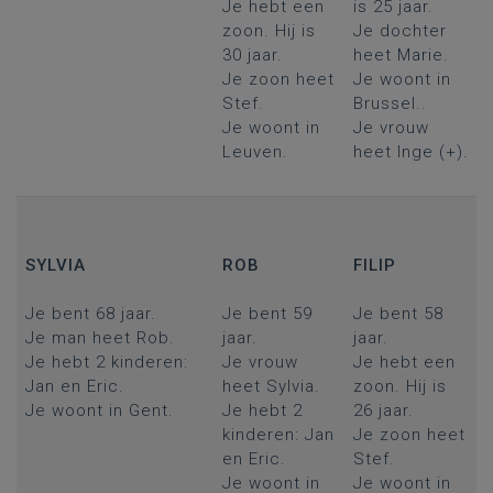
Je hebt een
is 25 jaar.
zoon. Hij is
Je dochter
30 jaar.
heet Marie.
Je zoon heet
Je woont in
Stef.
Brussel..
Je woont in
Je vrouw
Leuven.
heet Inge (+).
SYLVIA
ROB
FILIP
Je bent 68 jaar.
Je bent 59
Je bent 58
Je man heet Rob.
jaar.
jaar.
Je hebt 2 kinderen:
Je vrouw
Je hebt een
Jan en Eric.
heet Sylvia.
zoon. Hij is
Je woont in Gent.
Je hebt 2
26 jaar.
kinderen: Jan
Je zoon heet
en Eric.
Stef.
Je woont in
Je woont in