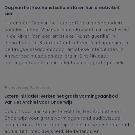
Dag van het kso: kunstscholen laten hun creativiteit
zien
Tijdens de Dag van het kso zetten kunstsecundaire
scholen in heel Vlaanderen en Brussel hun creativiteit
in de kijker. Van een artistieke “kunst-guerilla” in
bibliotheek De Krook in Gent tot een filmhappening in
de Brugse stadsbioscoop, artistieke interventies in
Antwerpse musea en ateliers in Sint-Niklaas:
leerlingen toonden hun talent aan het grote publiek.
donderdag 05 februari
Extern initiatief: verken het gratis vormingsaanbod
van Het Archief voor Onderwijs
Ook dit voorjaar kan je terecht bij Het Archief voor
Onderwijs voor gratis vormingen rond audiovisueel
lesmateriaal. Deze keer zijn er online workshops rond
actualiteit, mediawijsheid, Nederlands en