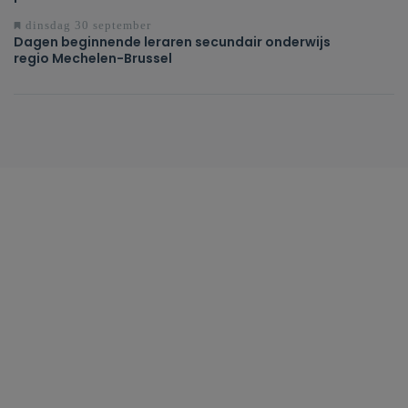
dinsdag 30 september
Dagen beginnende leraren secundair onderwijs
regio Mechelen-Brussel