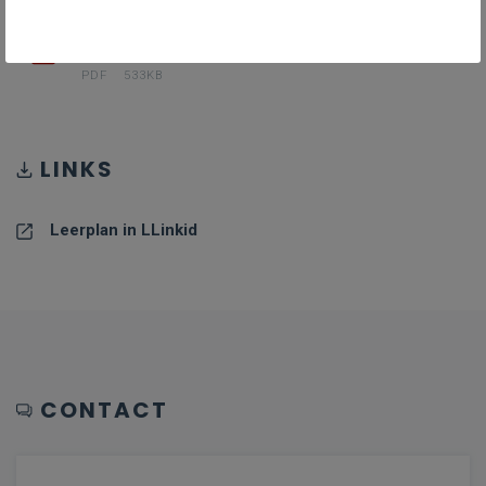
PDF II-ABV-d_oktober_24
PDF
533KB
LINKS
Leerplan in LLinkid
CONTACT