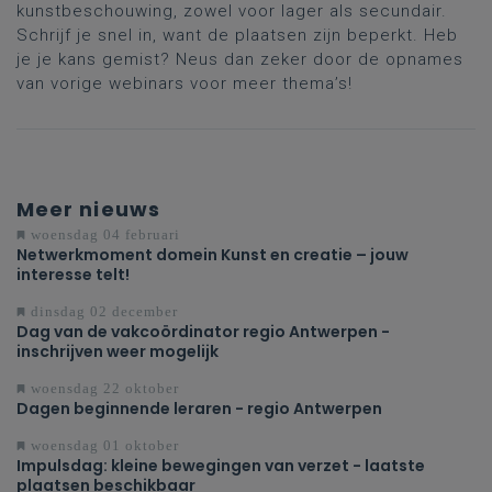
kunstbeschouwing, zowel voor lager als secundair.
Schrijf je snel in, want de plaatsen zijn beperkt. Heb
je je kans gemist? Neus dan zeker door de opnames
van vorige webinars voor meer thema’s!
Meer nieuws
woensdag 04 februari
Netwerkmoment domein Kunst en creatie – jouw
interesse telt!
dinsdag 02 december
Dag van de vakcoördinator regio Antwerpen -
inschrijven weer mogelijk
woensdag 22 oktober
Dagen beginnende leraren - regio Antwerpen
woensdag 01 oktober
Impulsdag: kleine bewegingen van verzet - laatste
plaatsen beschikbaar