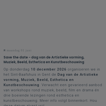
maandag 01 juni
Save the date - dag van de Artistieke vorming,
Muziek, Beeld, Esthetica en Kunstbeschouwing
Op donderdag
10 december
2026
organiseren we in
het Sint-Baafshuis in Gent de
Dag van de Artistieke
vorming, Muziek, Beeld, Esthetica en
Kunstbeschouwing
. Verwacht een gevarieerd aanbod
van workshops rond muziek, beeld, film en drama én
drie boeiende lezingen rond esthetica en
kunstbeschouwing. Meer info volgt binnenkort. Hou
deze datum alvast vrij!