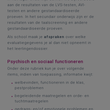
aan de resultaten van de LVS-testen, AVI-
testen en andere gestandaardiseerde
proeven. In het secundair onderwijs zijn er de
resultaten van de taalscreening en andere
gestandaardiseerde proeven.
Als school maak je
afspraken
over welke
evaluatiegegevens je al dan niet opneemt in
het leerlingendossier.
Psychisch en sociaal functioneren
Onder deze rubriek kun je over volgende
items, indien van toepassing, informatie kwijt:
welbevinden, functioneren in de klas,
pestproblemen
begeleidende maatregelen en orde- en
tuchtmaatregelen
gedrags- en/of emotionele problemen en