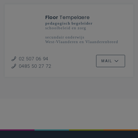
Floor
Tempelaere
pedagogisch begeleider
schoolbeleid en zorg
secundair onderwijs
West-Vlaanderen en Vlaanderenbreed
02 507 06 94
MAIL
0485 50 27 72