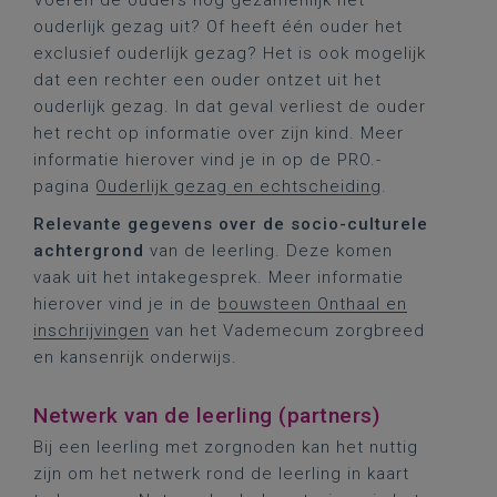
Voeren de ouders nog gezamenlijk het
ouderlijk gezag uit? Of heeft één ouder het
exclusief ouderlijk gezag? Het is ook mogelijk
dat een rechter een ouder ontzet uit het
ouderlijk gezag. In dat geval verliest de ouder
het recht op informatie over zijn kind. Meer
informatie hierover vind je in op de PRO.-
pagina
Ouderlijk gezag en echtscheiding
.
Relevante gegevens over de socio-culturele
achtergrond
van de leerling. Deze komen
vaak uit het intakegesprek. Meer informatie
hierover vind je in de
bouwsteen Onthaal en
inschrijvingen
van het Vademecum zorgbreed
en kansenrijk onderwijs.
Netwerk van de leerling (partners)
Bij een leerling met zorgnoden kan het nuttig
zijn om het netwerk rond de leerling in kaart