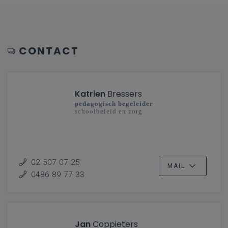
CONTACT
Katrien
Bressers
pedagogisch begeleider
schoolbeleid en zorg
02 507 07 25
MAIL
0486 89 77 33
Jan
Coppieters