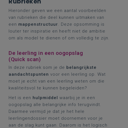
Rubrieken
Hieronder geven we een aantal voorbeelden
van rubrieken die deel kunnen uitmaken van
een
mappenstructuur
. Deze opsomming is
louter ter inspiratie en heeft niet de ambitie
om als model te dienen of om volledig te zijn.
De leerling in een oogopslag
(Quick scan)
In deze rubriek som je de
belangrijkste
aandachtspunten
voor een leerling op. Wat
moet je echt van een leerling weten om die
kwaliteitsvol te kunnen begeleiden?
Het is een
hulpmiddel
waarbij je in een
oogopslag alle belangrijke info terugvindt.
Daarmee vermijd je dat je het hele
leerlingendossier moet doornemen voor je
aan de slag kunt gaan. Daarom is het logisch