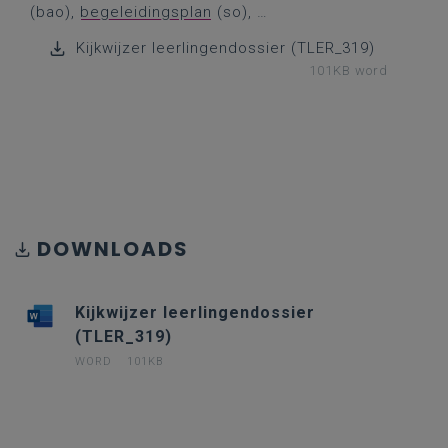
(bao),
begeleidingsplan
(so), …
Kijkwijzer leerlingendossier (TLER_319)
101KB word
DOWNLOADS
Kijkwijzer leerlingendossier
(TLER_319)
WORD
101KB